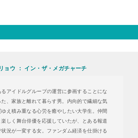
井リョウ ： イン・ザ・メガチャーチ
あるアイドルグループの運営に参画することにな
った、家族と離れて暮らす男。内向的で繊細な気
質ゆえ積み重なる心労を癒やしたい大学生。仲間
と楽しく舞台俳優を応援していたが、とある報道
で状況が一変する女。ファンダム経済を仕掛ける