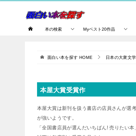
本の検索
Myベスト20作品
面白い本を探す
HOME
日本の大衆文
本屋大賞受賞作
本屋大賞は新刊を扱う書店の店員さんが選
が強いようです。
「全国書店員が選んだいちばん! 売りたい