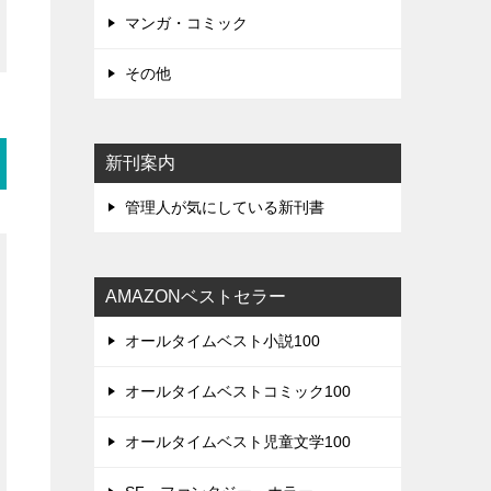
マンガ・コミック
その他
新刊案内
管理人が気にしている新刊書
AMAZONベストセラー
オールタイムベスト小説100
オールタイムベストコミック100
オールタイムベスト児童文学100