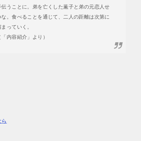
手伝うことに。弟を亡くした薫子と弟の元恋人せ
つな。食べることを通じて、二人の距離は次第に
縮まっていく。
（「内容紹介」より）
なら