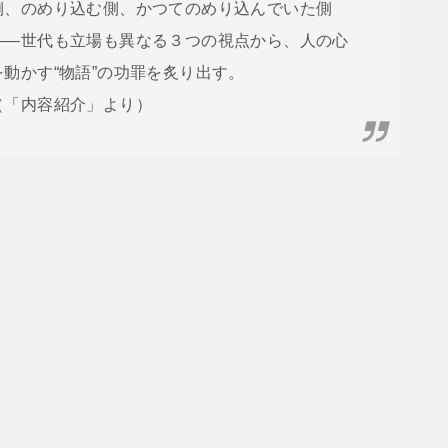
側、のめり込む側、かつてのめり込んでいた側
――世代も立場も異なる３つの視点から、人の心
を動かす“物語”の功罪を炙り出す。
（「内容紹介」より）