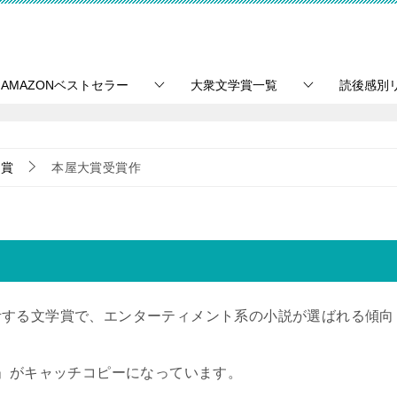
AMAZONベストセラー
大衆文学賞一覧
読後感別
学賞
本屋大賞受賞作
考する文学賞で、エンターティメント系の小説が選ばれる傾向
本」がキャッチコピーになっています。