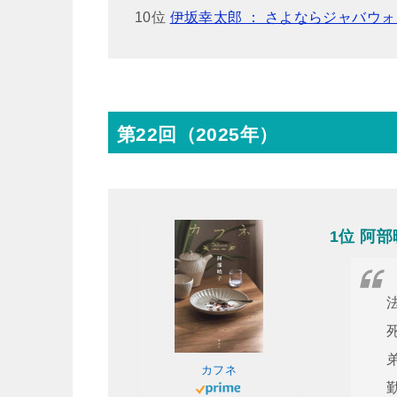
10位
伊坂幸太郎 ： さよならジャバウ
第22回（2025年）
1位 阿
カフネ