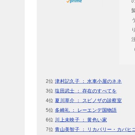
2位
津村記久子 ： 水車小屋のネネ
3位
塩田武士 ： 存在のすべてを
4位
夏川草介 ： スピノザの診察室
5位
多崎礼 ： レーエンデ国物語
6位
川上未映子 ： 黄色い家
7位
青山美智子 ： リカバリー・カバヒ