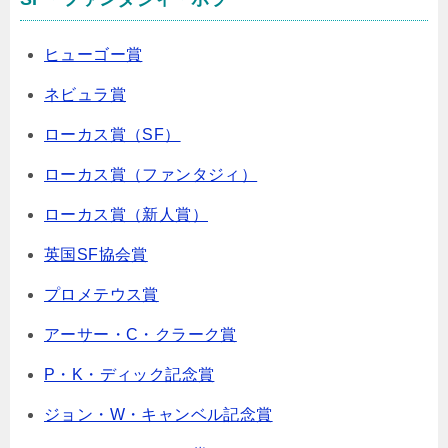
ヒューゴー賞
ネビュラ賞
ローカス賞（SF）
ローカス賞（ファンタジィ）
ローカス賞（新人賞）
英国SF協会賞
プロメテウス賞
アーサー・C・クラーク賞
P・K・ディック記念賞
ジョン・W・キャンベル記念賞