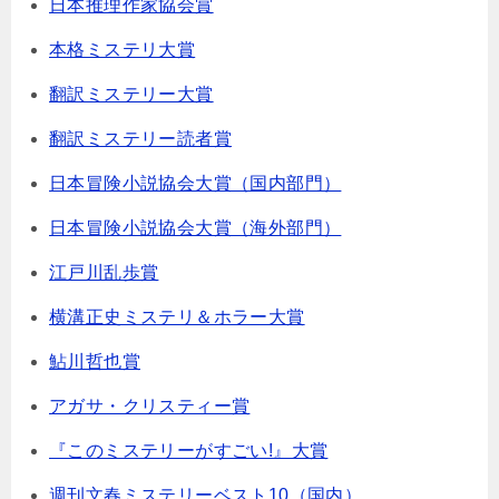
日本推理作家協会賞
本格ミステリ大賞
翻訳ミステリー大賞
翻訳ミステリー読者賞
日本冒険小説協会大賞（国内部門）
日本冒険小説協会大賞（海外部門）
江戸川乱歩賞
横溝正史ミステリ＆ホラー大賞
鮎川哲也賞
アガサ・クリスティー賞
『このミステリーがすごい!』大賞
週刊文春ミステリーベスト10（国内）