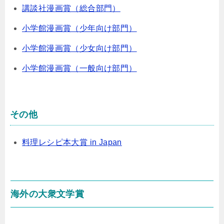
講談社漫画賞（総合部門）
小学館漫画賞（少年向け部門）
小学館漫画賞（少女向け部門）
小学館漫画賞（一般向け部門）
その他
料理レシピ本大賞 in Japan
海外の大衆文学賞