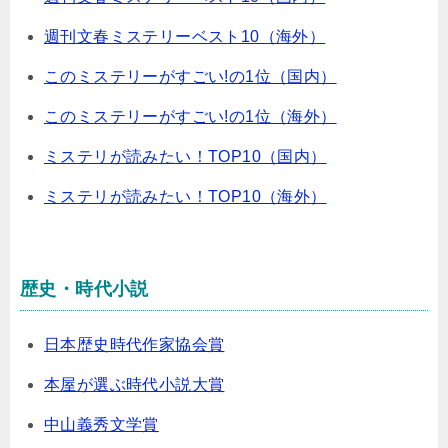
週刊文春ミステリーベスト10（海外）
このミステリーがすごい!の1位（国内）
このミステリーがすごい!の1位（海外）
ミステリが読みたい！TOP10（国内）
ミステリが読みたい！TOP10（海外）
歴史・時代小説
日本歴史時代作家協会賞
本屋が選ぶ時代小説大賞
中山義秀文学賞