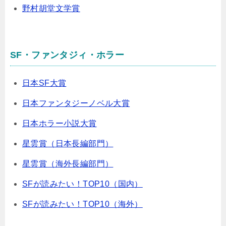
野村胡堂文学賞
SF・ファンタジィ・ホラー
日本SF大賞
日本ファンタジーノベル大賞
日本ホラー小説大賞
星雲賞（日本長編部門）
星雲賞（海外長編部門）
SFが読みたい！TOP10（国内）
SFが読みたい！TOP10（海外）