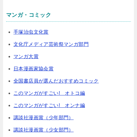
マンガ・コミック
手塚治虫文化賞
文化庁メディア芸術祭マンガ部門
マンガ大賞
日本漫画家協会賞
全国書店員が選んだおすすめコミック
このマンガがすごい! オトコ編
このマンガがすごい! オンナ編
講談社漫画賞（少年部門）
講談社漫画賞（少女部門）