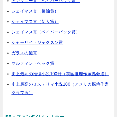
アンソニー賞（ペイパーバック賞）
シェイマス賞（長編賞）
シェイマス賞（新人賞）
シェイマス賞（ペイパーバック賞）
シャーリイ・ジャクスン賞
ガラスの鍵賞
マルティン・ベック賞
史上最高の推理小説100冊（英国推理作家協会選）
史上最高のミステリィ小説100（アメリカ探偵作家
クラブ選）
SF・ファンタジィ・ホラー