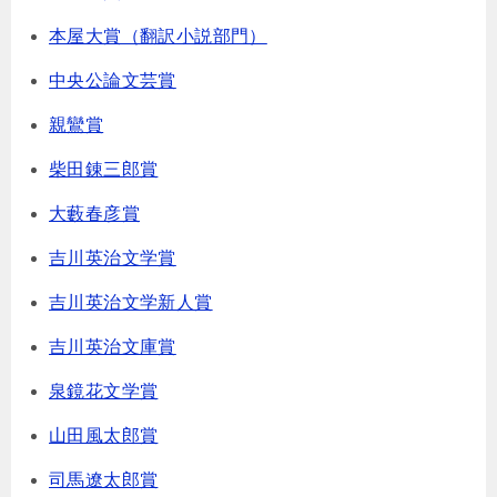
本屋大賞（翻訳小説部門）
中央公論文芸賞
親鸞賞
柴田錬三郎賞
大藪春彦賞
吉川英治文学賞
吉川英治文学新人賞
吉川英治文庫賞
泉鏡花文学賞
山田風太郎賞
司馬遼太郎賞