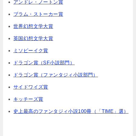
アンドレ・ノートン賞
ブラム・ストーカー賞
世界幻想文学大賞
英国幻想文学大賞
ミソピーイク賞
ドラゴン賞（SF小説部門）
ドラゴン賞（ファンタジィ小説部門）
サイドワイズ賞
キッチーズ賞
史上最高のファンタジィ小説100冊（「TIME」選）