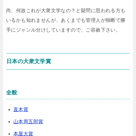
尚、何故これが大衆文学なの？と疑問に思われる方も
いるかも知れませんが、あくまでも管理人が独断で勝
手にジャンル分けしていますので、ご容赦下さい。
日本の大衆文学賞
全般
直木賞
山本周五郎賞
本屋大賞