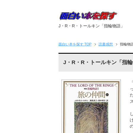
J・R・R・トールキン「指輪物語」
面白い本を探す
TOP
読書感想
指輪物
J・R・R・トールキン「指