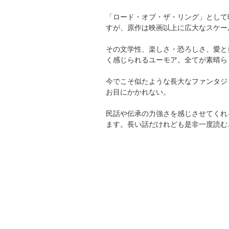
「ロード・オブ・ザ・リング」として
すが、原作は映画以上に広大なスケー
その文学性、楽しさ・恐ろしさ、愛と
く感じられるユーモア。全てが素晴ら
今でこそ似たような長大なファンタジ
お目にかかれない。
民話や伝承の力強さを感じさせてくれ
ます。長い話だけれども是非一度読む