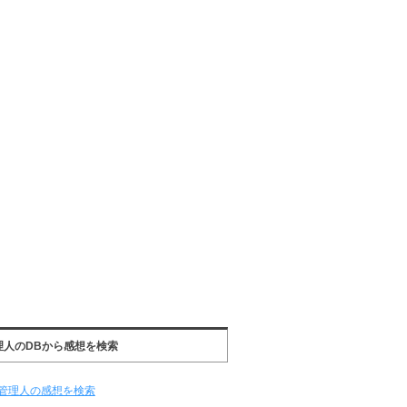
理人のDBから感想を検索
管理人の感想を検索