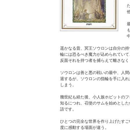
遥かなる昔、冥王ソウロンは自分の持
輪には恐るべき魔力が込められていて
反面それを持つ者を捕らえて離さなく
ソウロンは善と悪の戦いの最中、人間
退するが、ソウロンの指輪を手に入れ
しまう。
幾世紀も経た後、小人族ホビットのフ
知るにつれ、召使のサムを始めとした
語です。
ひとつの完全な世界を作り上げたすご
度に感動する場面が違う。