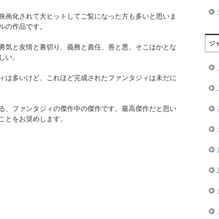
映画化されて大ヒットしてご覧になった方も多いと思いま
ルの作品です。
ジ
勇気と友情と裏切り、義務と責任、善と悪、そこはかとな
しい。
ィは多いけど、これほど完成されたファンタジィは未だに
る、ファンタジィの傑作中の傑作です。最高傑作だと思い
ことをお奨めします。