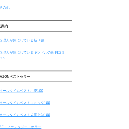
その他
刊案内
管理人が気にしている新刊書
管理人が気にしているキンドルの新刊コミ
ック
MAZONベストセラー
オールタイムベスト小説100
オールタイムベストコミック100
オールタイムベスト児童文学100
SF・ファンタジー・ホラー