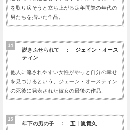
を取り戻そうと立ち上がる定年間際の年代の
男たちを描いた作品。
説きふせられて
： ジェイン・オース
ティン
他人に流されやすい女性がやっと自分の幸せ
を見つけるという、ジェーン・オースティン
の死後に発表された彼女の最後の作品。
年下の男の子
： 五十嵐貴久