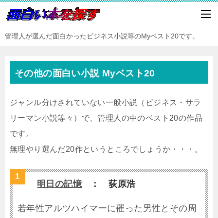
管理人が選んだ面白かったビジネス小説等のMyベスト20です。
その他の面白い小説 Myベスト20
ジャンル分けされていない一般小説（ビジネス・サラ
リーマン小説等々）で、管理人の中のベスト20の作品
です。
無理やり選んだ20作というところでしょうか・・・。
明日の記憶
： 荻原浩
若年性アルツハイマーに罹った男性とその周