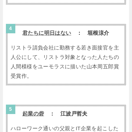
君たちに明日はない
： 垣根涼介
リストラ請負会社に勤務する若き面接官を主
人公にして、リストラ対象となった人たちの
人間模様をユーモラスに描いた山本周五郎賞
受賞作。
起業の砦
： 江波戸哲夫
ハローワーク通いの父親とIT企業を起こした