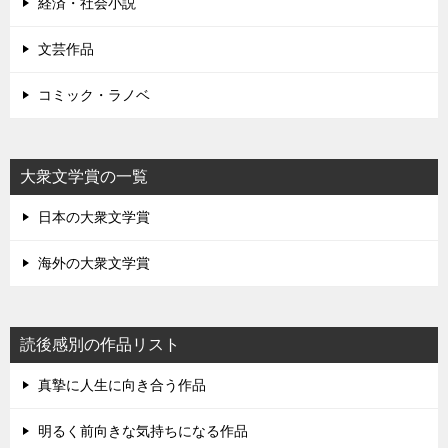
経済・社会小説
文芸作品
コミック・ラノベ
大衆文学賞の一覧
日本の大衆文学賞
海外の大衆文学賞
読後感別の作品リスト
真摯に人生に向き合う作品
明るく前向きな気持ちになる作品