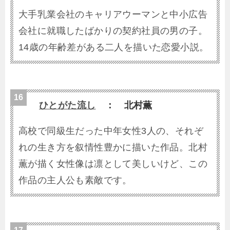
大手乳業会社のキャリアウーマンと中小広告
会社に就職したばかりの契約社員の男の子。
14歳の年齢差がある二人を描いた恋愛小説。
ひとがた流し
： 北村薫
高校で同級生だった中年女性3人の、それぞ
れの生き方を叙情性豊かに描いた作品。北村
薫が描く女性像は凛として美しいけど、この
作品の主人公も素敵です。