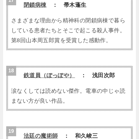
閉鎖病棟
： 帚木蓬生
さまざまな理由から精神科の閉鎖病棟で暮ら
している患者たちとそこで起こる殺人事件。
第8回山本周五郎賞を受賞した感動作。
鉄道員（ぽっぽや）
： 浅田次郎
涙なくしては読めない傑作。電車の中じゃ読
まない方が良い作品。
法廷の魔術師
： 和久峻三