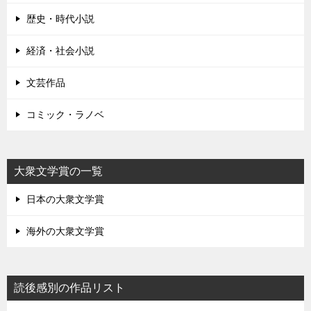
歴史・時代小説
経済・社会小説
文芸作品
コミック・ラノベ
大衆文学賞の一覧
日本の大衆文学賞
海外の大衆文学賞
読後感別の作品リスト