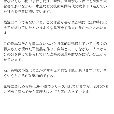
がないくらい使いまわした江戸時代。当時から世界でも有数の大
都会でありながら、水道などの技術も同時代の欧米より進んでい
た社会を見事に描いています。
最近はそうでもないけど、この作品が書かれた頃には江戸時代は
全てが遅れていたというような見方をする人が多かったと思いま
す。
この作品はそんな事はないんだと具体的に指摘していて、多くの
職人さんが優れた工芸品を作り、自然と共生しながら、人々が自
分の分を弁えて暮らしていた当時の風景を鮮やかに浮かび上がら
せています。
石川英輔の小説はどこかアマチュア的な印象がありますけど、そ
ういうところが又魅力的ですね。
気軽に楽しめる時代SF小説でシリーズ化していますが、20代の頃
に初めて読んでから管理人はとても気に入っています。