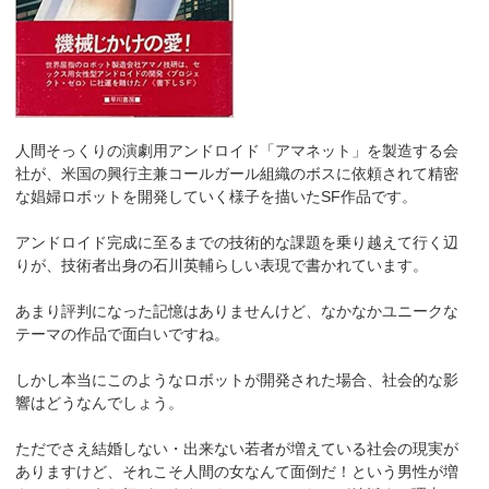
人間そっくりの演劇用アンドロイド「アマネット」を製造する会
社が、米国の興行主兼コールガール組織のボスに依頼されて精密
な娼婦ロボットを開発していく様子を描いたSF作品です。
アンドロイド完成に至るまでの技術的な課題を乗り越えて行く辺
りが、技術者出身の石川英輔らしい表現で書かれています。
あまり評判になった記憶はありませんけど、なかなかユニークな
テーマの作品で面白いですね。
しかし本当にこのようなロボットが開発された場合、社会的な影
響はどうなんでしょう。
ただでさえ結婚しない・出来ない若者が増えている社会の現実が
ありますけど、それこそ人間の女なんて面倒だ！という男性が増