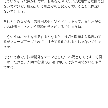
えていきそうな気がします。もちろんSEXだけが結婚する理由では
ないですけど、結婚という制度が相当変わっていくことは間違い
ないでしょう。
それと当然ながら、男性用のセクソイドだけあって、女性用がな
いのは伝々・・という議論が巻き起こるでしょうね。
こういうロボットを開発するとなると、技術の問題より倫理の問
題がクローズアップされて、社会問題化されるんじゃないでしょ
うか。
そういう点で、技術開発をテーマとしたSF小説としてはすごく面
白かったけど、人間の心理的な面に関しては少々疑問が残る作品
ですね。