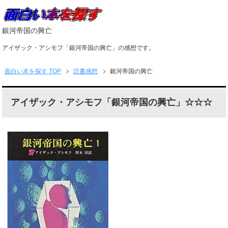
銀河帝国の興亡
アイザック・アシモフ「銀河帝国の興亡」の感想です。
面白い本を探す
TOP
読書感想
銀河帝国の興亡
アイザック・アシモフ「銀河帝国の興亡」☆☆☆