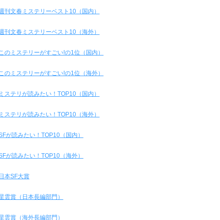
週刊文春ミステリーベスト10（国内）
週刊文春ミステリーベスト10（海外）
このミステリーがすごい!の1位（国内）
このミステリーがすごい!の1位（海外）
ミステリが読みたい！TOP10（国内）
ミステリが読みたい！TOP10（海外）
SFが読みたい！TOP10（国内）
SFが読みたい！TOP10（海外）
日本SF大賞
星雲賞（日本長編部門）
星雲賞（海外長編部門）