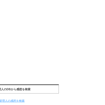
理人のDBから感想を検索
管理人の感想を検索