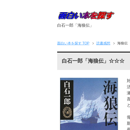
白石一郎「海狼伝」
面白い本を探す
TOP
読書感想
海狼伝
白石一郎「海狼伝」☆☆☆