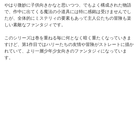
やはり微妙に子供向きかなと思いつつ、でもよく構成された物語
で、作中に出てくる魔法の小道具には特に感銘は受けませんでし
たが、全体的にミステリィの要素もあって主人公たちの冒険も楽
しい素敵なファンタジィです。
このシリーズは巻を重ねる毎に何となく暗く重たくなっていきま
すけど、第1作目ではハリーたちの友情や冒険がストレートに描か
れていて、より一層少年少女向きのファンタジィになっていま
す。