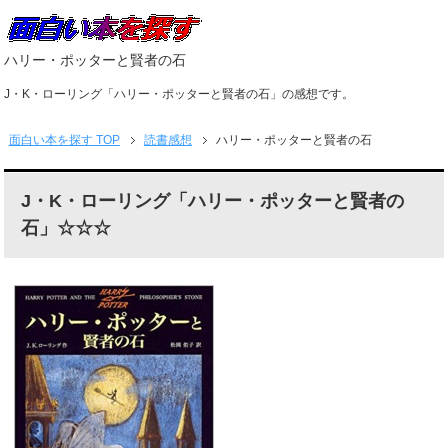
ハリー・ポッターと賢者の石
J・K・ローリング「ハリー・ポッターと賢者の石」の感想です。
面白い本を探す
TOP
読書感想
ハリー・ポッターと賢者の石
J・K・ローリング「ハリー・ポッターと賢者の
石」☆☆☆