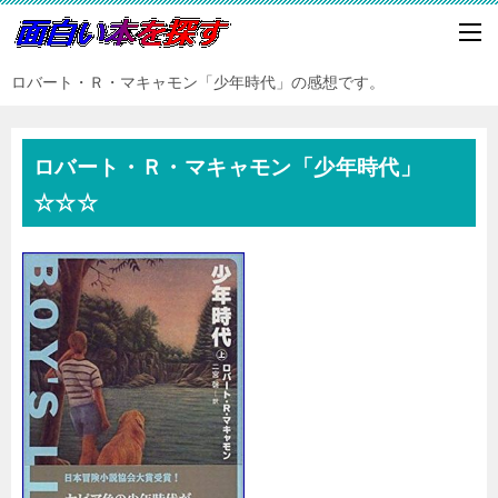
ロバート・Ｒ・マキャモン「少年時代」の感想です。
ロバート・Ｒ・マキャモン「少年時代」
☆☆☆