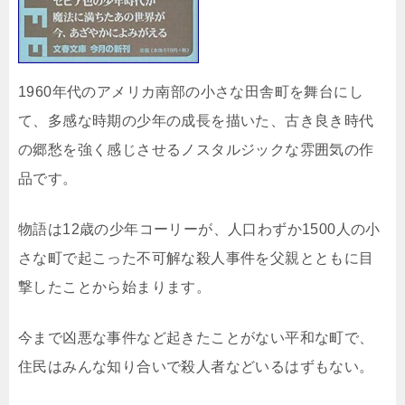
1960年代のアメリカ南部の小さな田舎町を舞台にし
て、多感な時期の少年の成長を描いた、古き良き時代
の郷愁を強く感じさせるノスタルジックな雰囲気の作
品です。
物語は12歳の少年コーリーが、人口わずか1500人の小
さな町で起こった不可解な殺人事件を父親とともに目
撃したことから始まります。
今まで凶悪な事件など起きたことがない平和な町で、
住民はみんな知り合いで殺人者などいるはずもない。