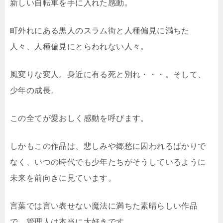
新しい自転車を手に入れた感動。
町外れにある黒人のスラム街と人種偏見に満ちた
人々、人種偏見にとらわれない人々。
風変りな変人。身近に有る死と別れ・・・。そして、
少年の成長。
この全てが愛おしく感動を呼びます。
しかもこの作品は、悲しみや郷愁に囚われるばかりで
なく、いつの時代でも少年たちがそうしているように
未来を前向きに見ています。
言葉では言い表せない魔法に満ちた素晴らしい作品
で、管理人は本当に大好きです。