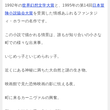
1992年の
世界幻想文学大賞
と、1995年の第14回
日本冒
険小説協会大賞
を受賞した情感あふれるファンタジ
ィ・ホラーの名作です。
この小説で描かれる情景は、誰もが知り合いの小さな
町での様々な出来事。
いじめっ子といじめられッ子。
近くにある神秘に満ちた大自然と謎の生き物。
映画館で見た恐怖映画の影に怯える夜。
町に来るカーニヴァルの興奮。