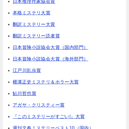
日本推理作家協会賞
本格ミステリ大賞
翻訳ミステリー大賞
翻訳ミステリー読者賞
日本冒険小説協会大賞（国内部門）
日本冒険小説協会大賞（海外部門）
江戸川乱歩賞
横溝正史ミステリ＆ホラー大賞
鮎川哲也賞
アガサ・クリスティー賞
『このミステリーがすごい!』大賞
週刊文春ミステリーベスト10（国内）