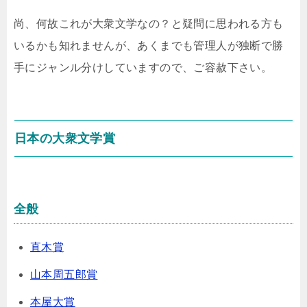
尚、何故これが大衆文学なの？と疑問に思われる方も
いるかも知れませんが、あくまでも管理人が独断で勝
手にジャンル分けしていますので、ご容赦下さい。
日本の大衆文学賞
全般
直木賞
山本周五郎賞
本屋大賞