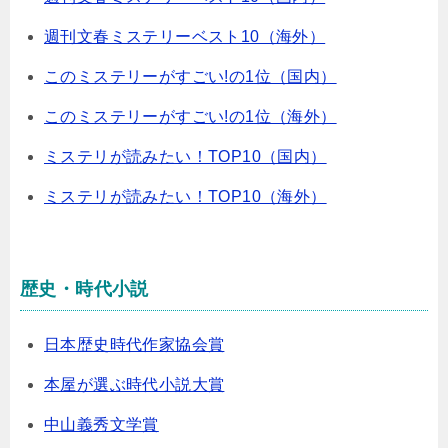
週刊文春ミステリーベスト10（海外）
このミステリーがすごい!の1位（国内）
このミステリーがすごい!の1位（海外）
ミステリが読みたい！TOP10（国内）
ミステリが読みたい！TOP10（海外）
歴史・時代小説
日本歴史時代作家協会賞
本屋が選ぶ時代小説大賞
中山義秀文学賞