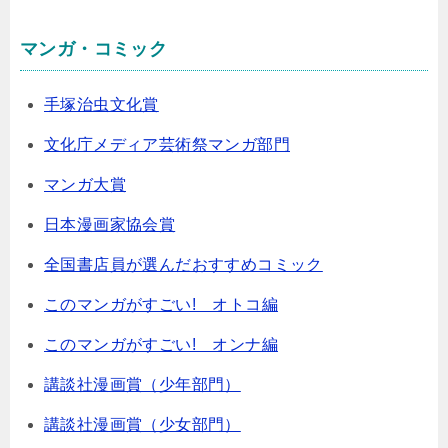
マンガ・コミック
手塚治虫文化賞
文化庁メディア芸術祭マンガ部門
マンガ大賞
日本漫画家協会賞
全国書店員が選んだおすすめコミック
このマンガがすごい! オトコ編
このマンガがすごい! オンナ編
講談社漫画賞（少年部門）
講談社漫画賞（少女部門）