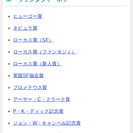
ヒューゴー賞
ネビュラ賞
ローカス賞（SF）
ローカス賞（ファンタジィ）
ローカス賞（新人賞）
英国SF協会賞
プロメテウス賞
アーサー・C・クラーク賞
P・K・ディック記念賞
ジョン・W・キャンベル記念賞