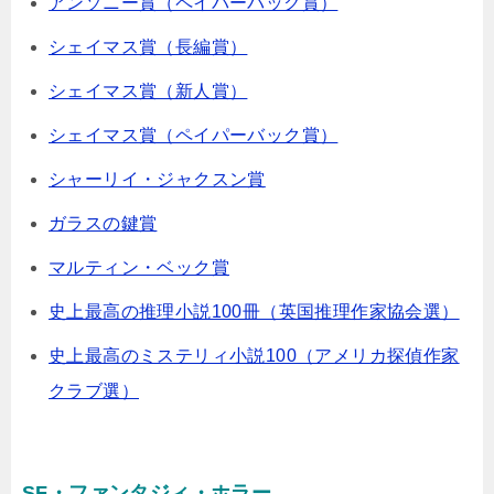
アンソニー賞（ペイパーバック賞）
シェイマス賞（長編賞）
シェイマス賞（新人賞）
シェイマス賞（ペイパーバック賞）
シャーリイ・ジャクスン賞
ガラスの鍵賞
マルティン・ベック賞
史上最高の推理小説100冊（英国推理作家協会選）
史上最高のミステリィ小説100（アメリカ探偵作家
クラブ選）
SF・ファンタジィ・ホラー