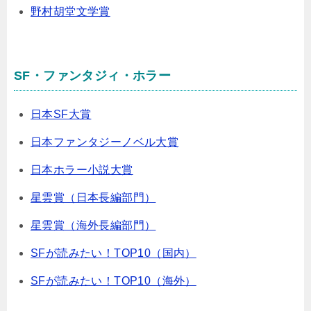
野村胡堂文学賞
SF・ファンタジィ・ホラー
日本SF大賞
日本ファンタジーノベル大賞
日本ホラー小説大賞
星雲賞（日本長編部門）
星雲賞（海外長編部門）
SFが読みたい！TOP10（国内）
SFが読みたい！TOP10（海外）