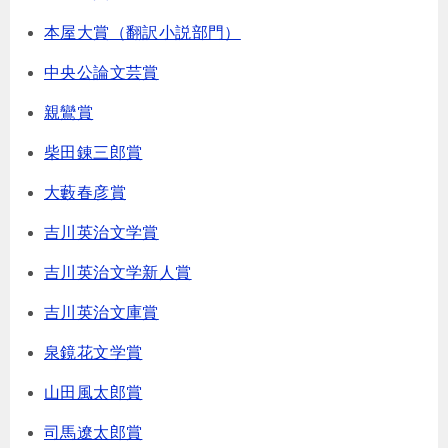
本屋大賞（翻訳小説部門）
中央公論文芸賞
親鸞賞
柴田錬三郎賞
大藪春彦賞
吉川英治文学賞
吉川英治文学新人賞
吉川英治文庫賞
泉鏡花文学賞
山田風太郎賞
司馬遼太郎賞