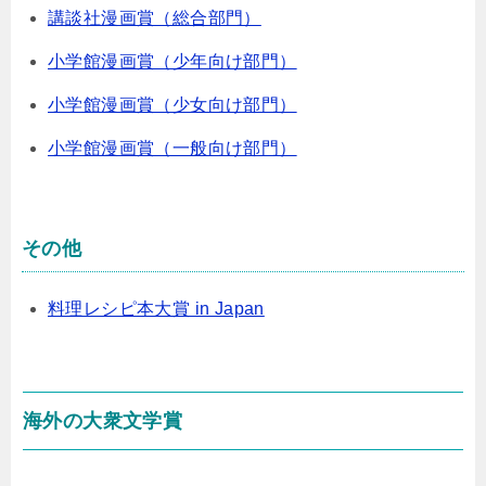
講談社漫画賞（総合部門）
小学館漫画賞（少年向け部門）
小学館漫画賞（少女向け部門）
小学館漫画賞（一般向け部門）
その他
料理レシピ本大賞 in Japan
海外の大衆文学賞