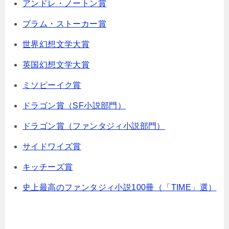
アンドレ・ノートン賞
ブラム・ストーカー賞
世界幻想文学大賞
英国幻想文学大賞
ミソピーイク賞
ドラゴン賞（SF小説部門）
ドラゴン賞（ファンタジィ小説部門）
サイドワイズ賞
キッチーズ賞
史上最高のファンタジィ小説100冊（「TIME」選）