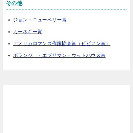
その他
ジョン・ニューベリー賞
カーネギー賞
アメリカロマンス作家協会賞（ビビアン賞）
ボランジェ・エブリマン・ウッドハウス賞