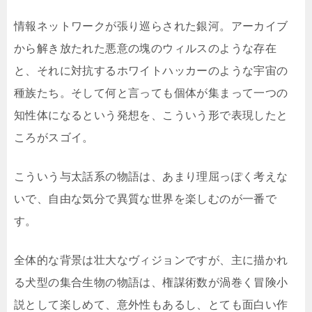
情報ネットワークが張り巡らされた銀河。アーカイブ
から解き放たれた悪意の塊のウィルスのような存在
と、それに対抗するホワイトハッカーのような宇宙の
種族たち。そして何と言っても個体が集まって一つの
知性体になるという発想を、こういう形で表現したと
ころがスゴイ。
こういう与太話系の物語は、あまり理屈っぽく考えな
いで、自由な気分で異質な世界を楽しむのが一番で
す。
全体的な背景は壮大なヴィジョンですが、主に描かれ
る犬型の集合生物の物語は、権謀術数が渦巻く冒険小
説として楽しめて、意外性もあるし、とても面白い作