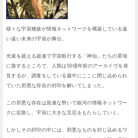
様々な宇宙種族が情報ネットワークを構築している遠
い遠い未来の宇宙が舞台。
光速を超える超速で宇宙航行する「神仙」たちの星域
に接するところで、人類は50億年前のアーカイヴを発
見するが、調査をしている最中にここに閉じ込められ
ていた邪悪な存在の封印を解いてしまった。
この邪悪な存在は急激な勢いで銀河の情報ネットワー
クに拡散し、宇宙に大きな災厄をもたらしていく。
しかしその封印の中には、邪悪なものを封じ込めるワ