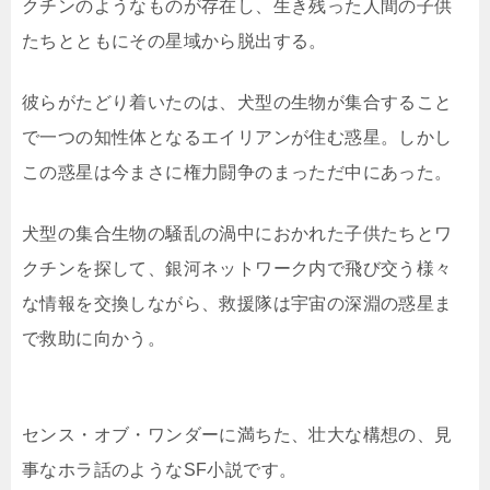
クチンのようなものが存在し、生き残った人間の子供
たちとともにその星域から脱出する。
彼らがたどり着いたのは、犬型の生物が集合すること
で一つの知性体となるエイリアンが住む惑星。しかし
この惑星は今まさに権力闘争のまっただ中にあった。
犬型の集合生物の騒乱の渦中におかれた子供たちとワ
クチンを探して、銀河ネットワーク内で飛び交う様々
な情報を交換しながら、救援隊は宇宙の深淵の惑星ま
で救助に向かう。
センス・オブ・ワンダーに満ちた、壮大な構想の、見
事なホラ話のようなSF小説です。