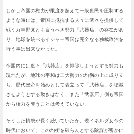
しかし帝国の権力が限度を超えて一般庶民を圧制する
ような時には、帝国に抵抗する人々に武器を提供して
戦う万年野党とも言うべき勢力「武器店」の存在があ
り、地球を統べるイシャー帝国は完全なる独裁政治を
行う事は出来なかった。
帝国内には度々「武器店」を排除しようとする勢力も
現れたが、地球の平和は二大勢力の均衡の上に成り立
ち、歴代皇帝を始めとして表立って「武器店」を壊滅
させようとする動きはなく、また「武器店」側も帝国
から権力を奪うことは考えていない。
そうした情勢が長く続いていたが、現イネルダ女帝の
時代において、この均衡を破らんとする陰謀が密かに