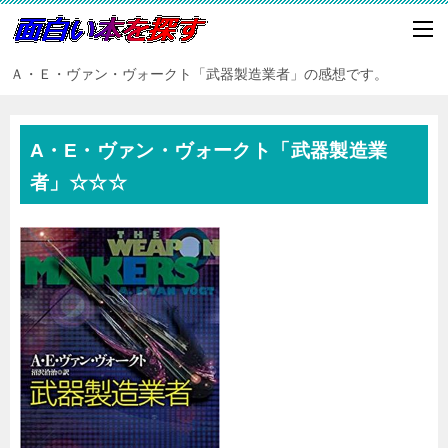
Ａ・Ｅ・ヴァン・ヴォークト「武器製造業者」の感想です。
A・E・ヴァン・ヴォークト「武器製造業
者」☆☆☆