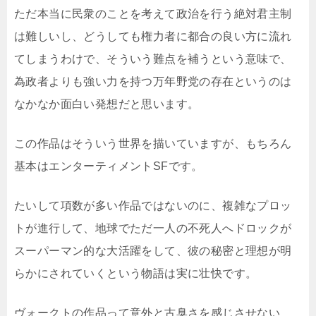
ただ本当に民衆のことを考えて政治を行う絶対君主制
は難しいし、どうしても権力者に都合の良い方に流れ
てしまうわけで、そういう難点を補うという意味で、
為政者よりも強い力を持つ万年野党の存在というのは
なかなか面白い発想だと思います。
この作品はそういう世界を描いていますが、もちろん
基本はエンターティメントSFです。
たいして項数が多い作品ではないのに、複雑なプロッ
トが進行して、地球でただ一人の不死人へドロックが
スーパーマン的な大活躍をして、彼の秘密と理想が明
らかにされていくという物語は実に壮快です。
ヴォークトの作品って意外と古臭さを感じさせない