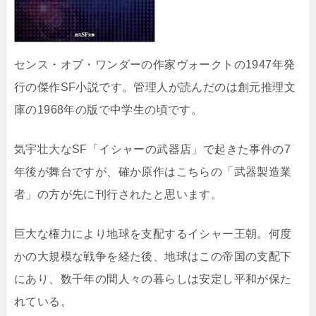
センス・オブ・ワンダーの作家ヴォークトの1947年発
行の傑作SF小説です。管理人が読んだのは創元推理文
庫の1968年の版で中学生の頃です。
気宇壮大なSF「イシャーの武器店」で起きた事件の7
年後が舞台ですが、確か原作はこちらの「武器製造業
者」の方が先に刊行されたと思います。
巨大な権力により地球を支配するイシャー王朝。何度
かの大規模な戦争を経た後、地球はこの帝国の支配下
にあり、数千年の間人々の暮らしは安定し平和が保た
れている。