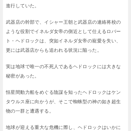
進行していた。
武器店の幹部で、イシャー王朝と武器店の連絡将校の
ような役割でイネルダ女帝の側近として仕えるロバー
ト・ヘドロックは、突如イネルダ女帝の寵愛を失い、
更には武器店からも追われる状況に陥った。
実は地球で唯一の不死人であるヘドロックには大きな
秘密があった。
恒星間動力船をめぐる陰謀を知ったヘドロックはケン
タウルス座に向かうが、そこで蜘蛛型の神の如き超生
物の一群と遭遇する。
地球が迎える重大な危機に際し、ヘドロックはいかに