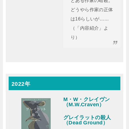
とある作家の暗殺。
どうやら作家の正体
は16らしいが……
（「内容紹介」よ
り）
2022年
M・W・クレイヴン
（M.W.Craven）
グレイラットの殺人
（Dead Ground）