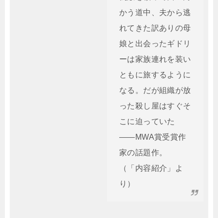
かう道中、夫から逃
れてきた訳ありの母
娘と出会ったギドリ
ーは家族連れを装い
ともに旅するように
なる。だが組織が放
った殺し屋はすぐそ
こに迫っていた
――MWA賞受賞作
家の話題作。
（「内容紹介」よ
り）