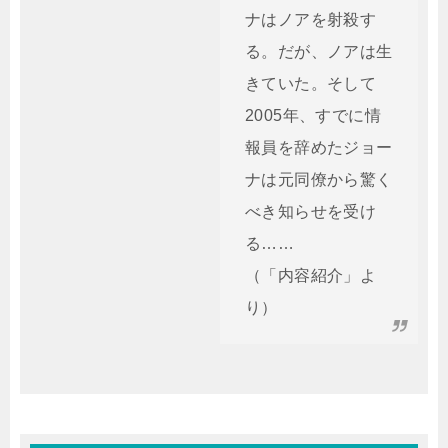
ナはノアを射殺す
る。だが、ノアは生
きていた。そして
2005年、すでに情
報員を辞めたジョー
ナは元同僚から驚く
べき知らせを受け
る……
（「内容紹介」よ
り）