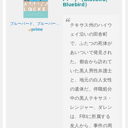
Bluebird）
ブルーバード、ブルーバード (ハヤカワ・ポケット・ミステリ)
テキサス州のハイウ
ェイ沿いの田舎町
で、ふたつの死体が
あいついで発見され
た。都会から訪れて
いた黒人男性弁護士
と、地元の白人女性
の遺体だ。停職処分
中の黒人テキサス・
レンジャー、ダレン
は、FBIに所属する
友人から、事件の周