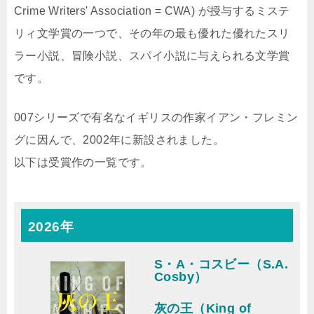
Crime Writers' Association = CWA) が授与するミステ
リィ文学賞の一つで、その年の最も優れた優れたスリ
ラー小説、冒険小説、スパイ小説に与えられる文学賞
です。
007シリーズで有名なイギリスの作家イアン・フレミン
グに因んで、2002年に新設されました。
以下は受賞作の一覧です。
2026年
S・A・コスビー（S.A.
Cosby）
灰の王（King of