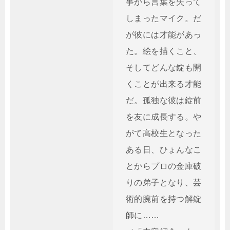
事から言葉を失って
しまったマイク。だ
が彼には才能があっ
た。絵を描くこと、
そしてどんな錠も開
くことが出来る才能
だ。孤独な彼は錠前
を友に成長する。や
がて高校生となった
ある日、ひょんなこ
とからプロの金庫破
りの弟子となり、芸
術的腕前を持つ解錠
師に……