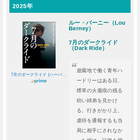
2025年
ルー・バーニー（Lou
Berney）
7月のダークライド
（Dark Ride）
遊園地で働く青年ハ
7月のダークライド (ハーパーＢＯＯＫＳ)
ードリーはある日、
煙草の火傷痕の残る
幼い姉弟を見かけ
る。行きがかり上、
虐待を通報するも当
局に相手にされなか