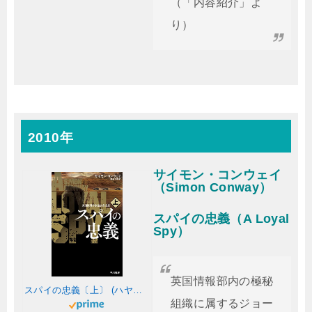
（「内容紹介」よ
り）
2010年
サイモン・コンウェイ
（Simon Conway）
スパイの忠義（A Loyal
Spy）
英国情報部内の極秘
スパイの忠義〔上〕 (ハヤカワ文庫NV)
組織に属するジョー