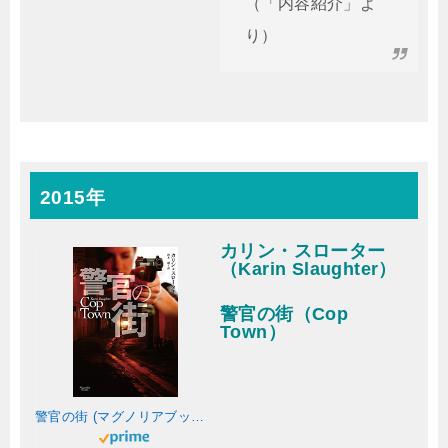
（「内容紹介」よ
り）
2015年
カリン・スローター
（Karin Slaughter）
警官の街（Cop
Town）
警官の街 (マグノリアブックス)