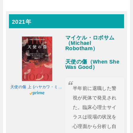
2021年
マイケル・ロボサム
（Michael
Robotham）
天使の傷（When She
Was Good）
天使の傷 上 (ハヤカワ・ミステリ文庫)
半年前に退職した警
視が死体で発見され
た。臨床心理士サイ
ラスは現場の状況を
心理面から分析し自