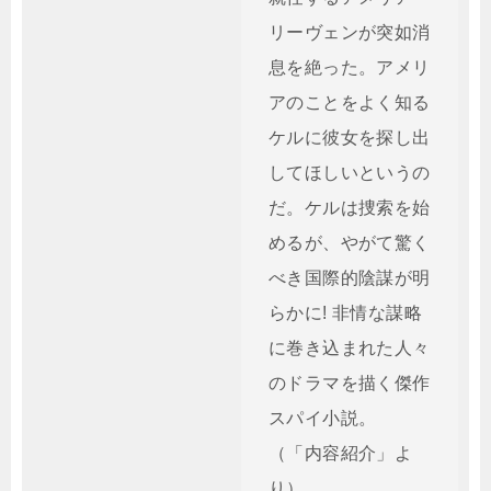
リーヴェンが突如消
息を絶った。アメリ
アのことをよく知る
ケルに彼女を探し出
してほしいというの
だ。ケルは捜索を始
めるが、やがて驚く
べき国際的陰謀が明
らかに! 非情な謀略
に巻き込まれた人々
のドラマを描く傑作
スパイ小説。
（「内容紹介」よ
り）