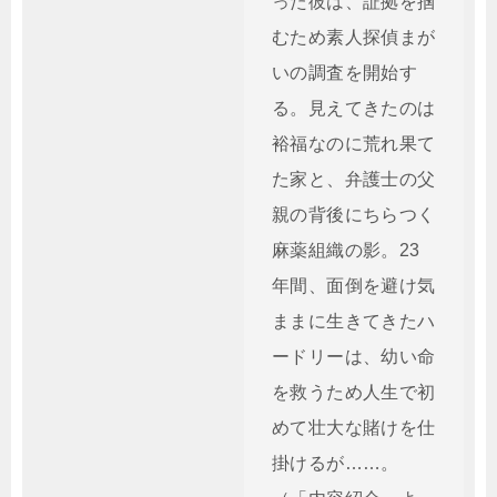
った彼は、証拠を掴
むため素人探偵まが
いの調査を開始す
る。見えてきたのは
裕福なのに荒れ果て
た家と、弁護士の父
親の背後にちらつく
麻薬組織の影。23
年間、面倒を避け気
ままに生きてきたハ
ードリーは、幼い命
を救うため人生で初
めて壮大な賭けを仕
掛けるが……。