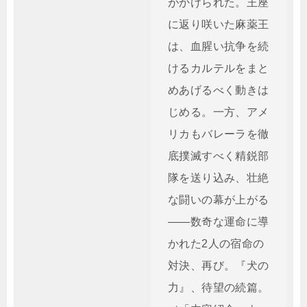
がかけられた。王座
に返り咲いた麻薬王
は、血腥い抗争を続
けるカルテルをまと
めあげるべく動きは
じめる。一方、アメ
リカもバレーラを徹
底撲滅すべく精鋭部
隊を送り込み、壮絶
な闘いの幕が上がる
――数奇な運命に導
かれた2人の宿命の
対決、再び。『犬の
力』、待望の続篇。