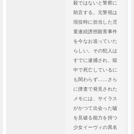
殺ではないと警察に
助言する。元警視は
現役時に担当した児
童連続誘拐殺害事件
を今なお追っていた
らしい。その犯人は
すでに逮捕され、獄
中で死亡しているに
も関わらず……さら
に捜査で発見された
メモには、サイラス
がかつて出会った嘘
を見破る能力を持つ
少女イーヴィの異名