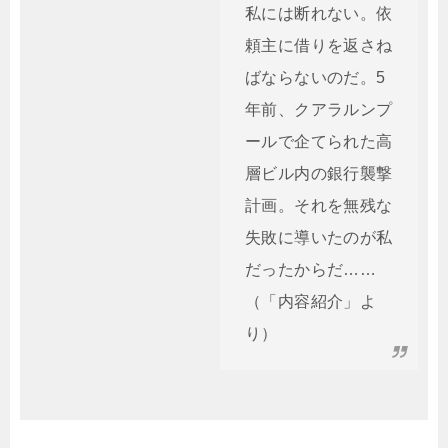
私には断れない。依
頼主に借りを返さね
ばならないのだ。5
年前、クアラルンプ
ールで企てられた高
層ビル内の銀行襲撃
計画。それを無残な
失敗に導いたのが私
だったからだ……
（「内容紹介」よ
り）