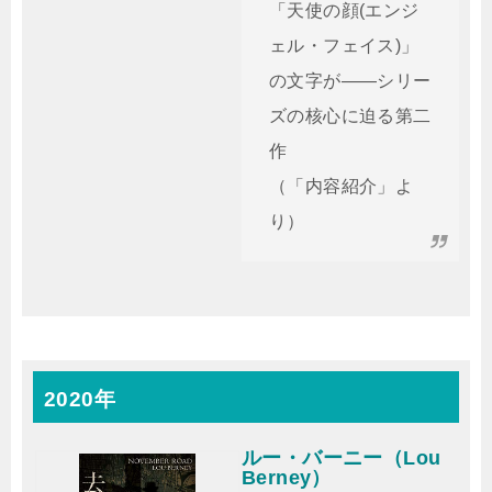
「天使の顔(エンジ
ェル・フェイス)」
の文字が――シリー
ズの核心に迫る第二
作
（「内容紹介」よ
り）
2020年
ルー・バーニー（Lou
Berney）