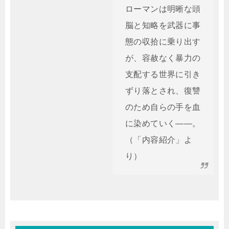
ローマンは明晰な頭
脳と知略を武器に事
態の収拾に乗り出す
が、容赦なく暴力の
支配する世界に引き
ずり落とされ、復讐
のため自らの手を血
に染めていく――。
（「内容紹介」よ
り）