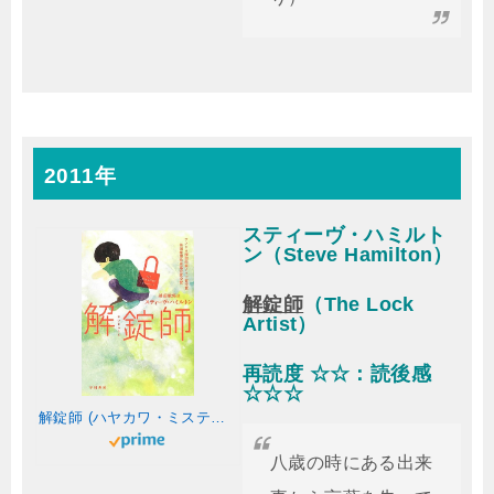
2011年
スティーヴ・ハミルト
ン（Steve Hamilton）
解錠師
（The Lock
Artist）
再読度 ☆☆：読後感
☆☆☆
解錠師 (ハヤカワ・ミステリ文庫)
八歳の時にある出来