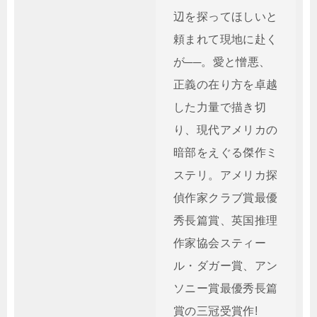
辺を探ってほしいと
頼まれて現地に赴く
が──。愛と憎悪、
正義の在り方を卓越
した力量で描き切
り、現代アメリカの
暗部をえぐる傑作ミ
ステリ。アメリカ探
偵作家クラブ賞最優
秀長篇賞、英国推理
作家協会スティー
ル・ダガー賞、アン
ソニー賞最優秀長篇
賞の三冠受賞作!