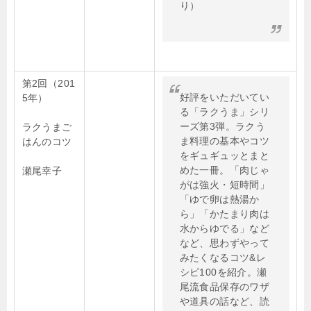
り）
第2回（201
好評をいただいてい
5年）
る「ラクうま」シリ
ーズ第3弾。ラクう
ラクうまご
ま料理の基本やコツ
はんのコツ
をギュギュッとまと
めた一冊。「肉じゃ
瀬尾幸子
がは強火・短時間」
「ゆで卵は熱湯か
ら」「かたまり肉は
水からゆでる」など
など、思わずやって
みたくなるコツ&レ
シピ100を紹介。瀬
尾流食品保存のワザ
や道具の話など、読