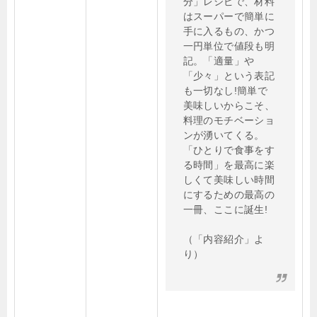
分」レシピで、材料
はスーパーで簡単に
手に入るもの、かつ
一円単位で値段も明
記。「適量」や
「少々」という表記
も一切なし!簡単で
美味しいからこそ、
料理のモチベーショ
ンが湧いてくる。
「ひとりで食事をす
る時間」を最高に楽
しくて美味しい時間
にするための最高の
一冊、ここに誕生!
（「内容紹介」よ
り）