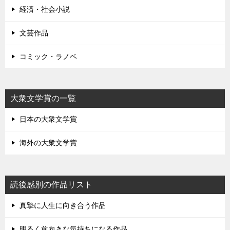
経済・社会小説
文芸作品
コミック・ラノベ
大衆文学賞の一覧
日本の大衆文学賞
海外の大衆文学賞
読後感別の作品リスト
真摯に人生に向き合う作品
明るく前向きな気持ちになる作品