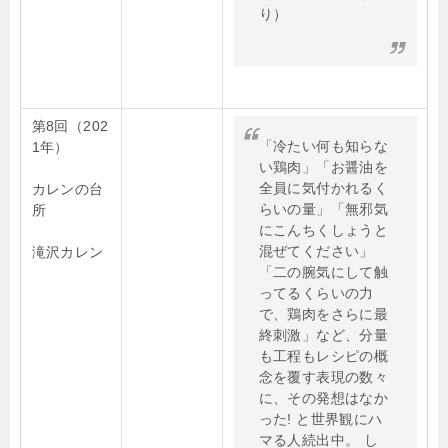
り）
第8回（202
「冷たい何も知らな
1年）
い鶏肉」「お醤油を
全員に気付かれるく
カレンの台
らいの量」「無邪気
所
にこんちくしょうと
混ぜてください」
滝沢カレン
「二の腕気にして触
ってるくらいの力
で、鶏肉をさらに最
終刺激」など、分量
も工程もレシピの概
念を覆す表現の数々
に、その発想はなか
った! と世界観にハ
マる人続出中。 し