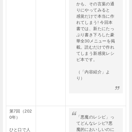
かも、その言葉の通
りにやってみると
感覚だけで本当に作
れてしまう! 今回本
書では、新たにたっ
ぷり書き下ろした豪
華全30メニューを掲
載。読むだけで作れ
てしまう新感覚レシ
ピ本です。
（「内容紹介」よ
り）
第7回（202
「悪魔のレシピ」っ
0年）
てどんなレシピ?悪
魔的においしいのに
ひと口で人