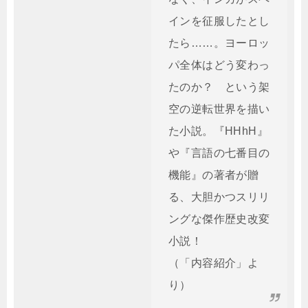
インを征服したとし
たら……。ヨーロッ
パ全体はどう変わっ
たのか？ という架
空の逆転世界を描い
た小説。『HHhH』
や『言語の七番目の
機能』の著者が贈
る、大胆かつスリリ
ングな傑作歴史改変
小説！
（「内容紹介」よ
り）