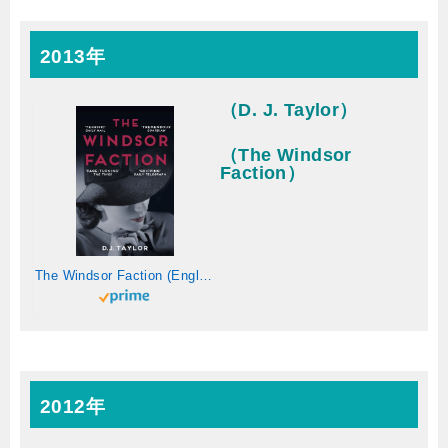
2013年
（D. J. Taylor）
（The Windsor
Faction）
The Windsor Faction (English Edition)
2012年