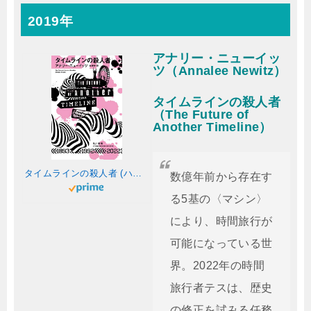
2019年
アナリー・ニューイッ
ツ（Annalee Newitz）
タイムラインの殺人者
（The Future of
Another Timeline）
タイムラインの殺人者 (ハヤカワ文庫SF)
数億年前から存在す
る5基の〈マシン〉
により、時間旅行が
可能になっている世
界。2022年の時間
旅行者テスは、歴史
の修正を試みる任務