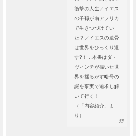
衝撃の人生／イエス
の子孫が南アフリカ
で生きつづけてい
た？／イエスの遺骨
は世界をひっくり返
す?！…本書はダ・
ヴィンチが描いた世
界を揺るがす暗号の
謎を事実で追求し解
いて行く！
（「内容紹介」よ
り）