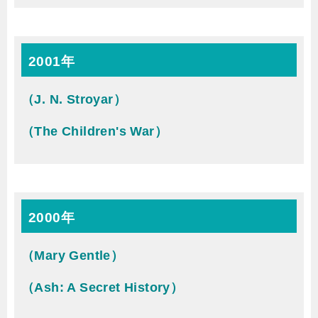
2001年
（J. N. Stroyar）
（The Children's War）
2000年
（Mary Gentle）
（Ash: A Secret History）