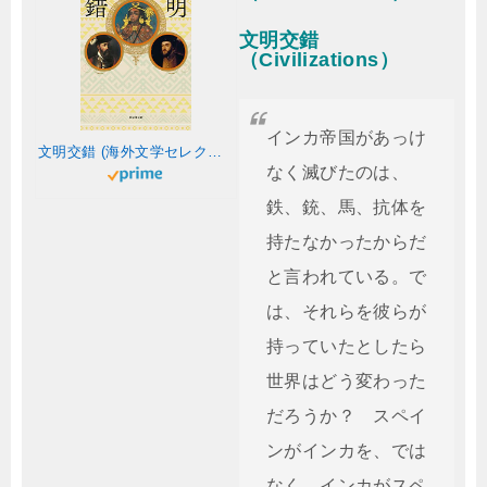
文明交錯
（Civilizations）
インカ帝国があっけ
文明交錯 (海外文学セレクション)
なく滅びたのは、
鉄、銃、馬、抗体を
持たなかったからだ
と言われている。で
は、それらを彼らが
持っていたとしたら
世界はどう変わった
だろうか？ スペイ
ンがインカを、では
なく、インカがスペ