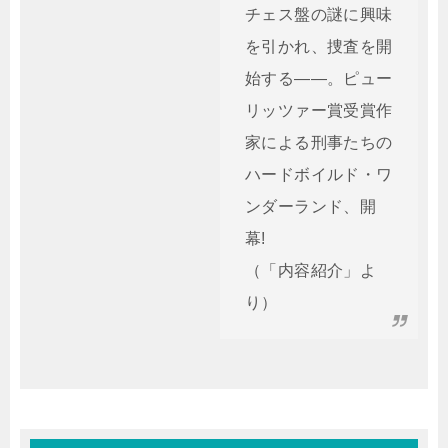
チェス盤の謎に興味
を引かれ、捜査を開
始する――。ピュー
リッツァー賞受賞作
家による刑事たちの
ハードボイルド・ワ
ンダーランド、開
幕!
（「内容紹介」よ
り）