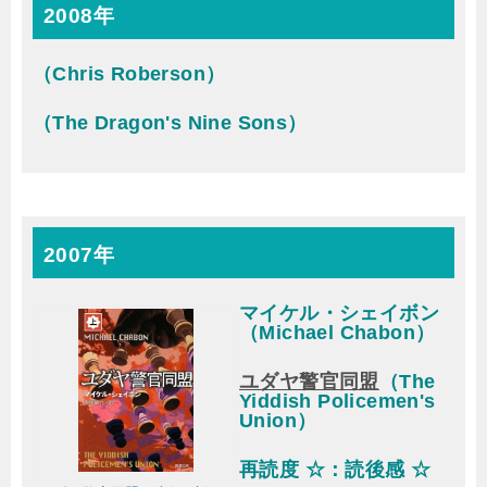
2008年
（Chris Roberson）
（The Dragon's Nine Sons）
2007年
マイケル・シェイボン
（Michael Chabon）
ユダヤ警官同盟
（The
Yiddish Policemen's
Union）
再読度 ☆：読後感 ☆