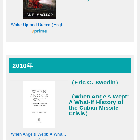
Wake Up and Dream (English Edition)
2010年
（Eric G. Swedin）
（When Angels Wept:
A What-If History of
the Cuban Missile
Crisis）
When Angels Wept: A What-If History of the Cuban Missile Crisis (English Edition)