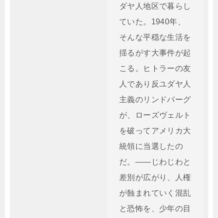
ダヤ人地区で暮らし
ていた。1940年、
そんな平穏な生活を
揺るがす大事件が起
こる。ヒトラーの友
人であり反ユダヤ人
主義のリンドバーグ
が、ローズヴェルト
を破ってアメリカ大
統領に当選したの
だ。――じわじわと
差別が広がり、人権
が蝕まれていく混乱
と恐怖を、少年の目