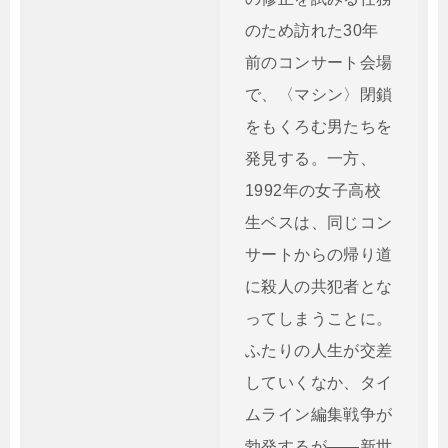
のため訪れた30年
前のコンサート会場
で、〈マシン〉閉鎖
をもくろむ男たちを
発見する。一方、
1992年の女子高校
生ベスは、同じコン
サートからの帰り道
に殺人の共犯者とな
ってしまうことに。
ふたりの人生が交差
していくなか、タイ
ムライン編集戦争が
勃発するが――新世