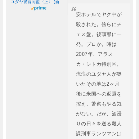
ユダヤ警官同盟〈上〉 (新潮文庫)
安ホテルでヤク中が
殺された。傍らにチ
ェス盤。後頭部に一
発。プロか。時は
2007年、アラス
カ・シトカ特別区。
流浪のユダヤ人が築
いたその地は2ヶ月
後に米国への返還を
控え、警察もやる気
がない。だが、酒浸
りの日々を送る殺人
課刑事ランツマンは