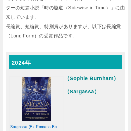
ターの短篇小説「時の脇道（Sidewise in Time）」に由
来しています。
長編賞、短編賞、特別賞がありますが、以下は長編賞
（Long Form）の受賞作品です。
2024年
（Sophie Burnham）
（Sargassa）
Sargassa (Ex Romana Book 1) (English Edition)