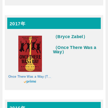
2017年
（Bryce Zabel）
（Once There Was a
Way）
Once There Was a Way (The Breakpoint Novels) (English Edition)