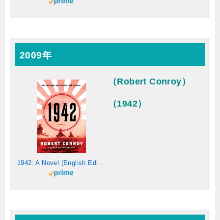
2009年
（Robert Conroy）
（1942）
1942: A Novel (English Edition)