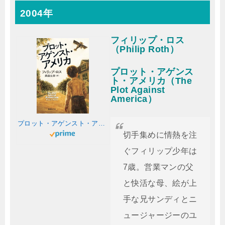
2004年
フィリップ・ロス
（Philip Roth）
プロット・アゲンス
ト・アメリカ（The
Plot Against
America）
プロット・アゲンスト・アメリカ (集英社文庫)
切手集めに情熱を注
ぐフィリップ少年は
7歳。営業マンの父
と快活な母、絵が上
手な兄サンディとニ
ュージャージーのユ