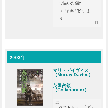
で描いた傑作。
（「内容紹介」よ
り）
2003年
マリ・デイヴィス
（Murray Davies）
英国占領
（Collaborator）
ベストセラー「ダ・