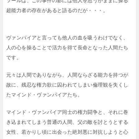
ソールは、この事件の影には他人を思うがままに操る
超能力者の存在があると語るのだが・・・。
ヴァンパイアと言っても他人の血を吸うわけでなく、
人の心を操ることで活力を得て長命となった人間たち
です。
元々は人間でありながら、人間ならざる能力を持つが
故に、残忍な権力欲に囚われてしまい倫理観を失くし
たマインド・ヴァンパイアたち。
マインド・ヴァンパイア同士の権力闘争と、それに巻
き込まれてしまう普通の人間、父の敵を討とうとする
女性、若かりし頃に出会った絶対悪に対抗しようと心