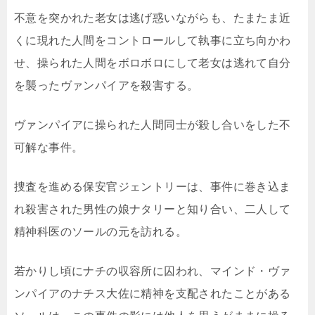
不意を突かれた老女は逃げ惑いながらも、たまたま近
くに現れた人間をコントロールして執事に立ち向かわ
せ、操られた人間をボロボロにして老女は逃れて自分
を襲ったヴァンパイアを殺害する。
ヴァンパイアに操られた人間同士が殺し合いをした不
可解な事件。
捜査を進める保安官ジェントリーは、事件に巻き込ま
れ殺害された男性の娘ナタリーと知り合い、二人して
精神科医のソールの元を訪れる。
若かりし頃にナチの収容所に囚われ、マインド・ヴァ
ンパイアのナチス大佐に精神を支配されたことがある