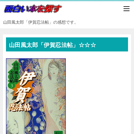
山田風太郎「伊賀忍法帖」の感想です。
山田風太郎「伊賀忍法帖」☆☆☆