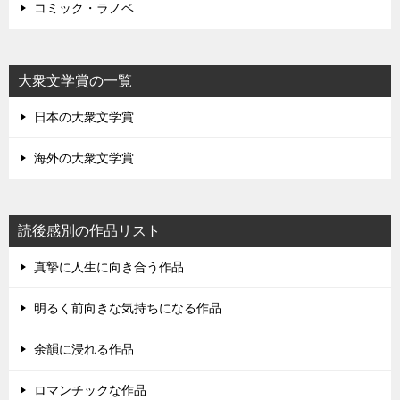
コミック・ラノベ
大衆文学賞の一覧
日本の大衆文学賞
海外の大衆文学賞
読後感別の作品リスト
真摯に人生に向き合う作品
明るく前向きな気持ちになる作品
余韻に浸れる作品
ロマンチックな作品