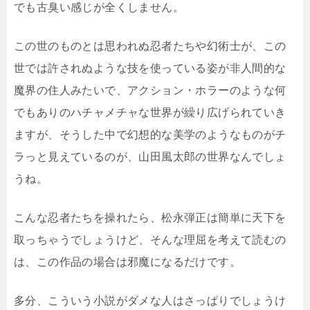
でも古臭い感じが全くしません。
この世のものとは思われぬ忍者たちや幻術士が、この
世では許されぬような技を使っている姿が非人間的な
魔界の住人みたいで、アクション・ホラーのような何
でもありのハチャメチャな世界が繰り広げられていき
ますが、そうした中で幻想的な美学のようなものがチ
ラっと見えているのが、山田風太郎の世界なんでしょ
うね。
こんな忍者たちを操れたら、松永弾正は簡単に天下を
取っちゃうでしょうけど、そんな理屈を考えて読むの
は、この作品の場合は邪魔になるだけです。
多分、こういう小説がダメな人はさっぱりでしょうけ