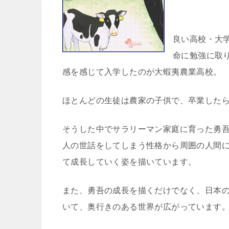
良い高校・大
命に勉強に取
感を感じて入学したのが大蝦夷農業高校。
ほとんどの生徒は農家の子供で、卒業した
そうした中でサラリーマン家庭に育った勇
人の世話をしてしまう性格から周囲の人間
て成長していく姿を描いています。
また、勇吾の成長を描くだけでなく、日本
いて、奥行きのある世界が広がっています