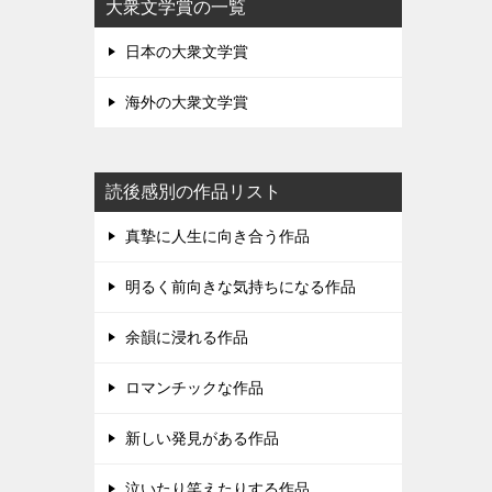
大衆文学賞の一覧
日本の大衆文学賞
海外の大衆文学賞
読後感別の作品リスト
真摯に人生に向き合う作品
明るく前向きな気持ちになる作品
余韻に浸れる作品
ロマンチックな作品
新しい発見がある作品
泣いたり笑えたりする作品