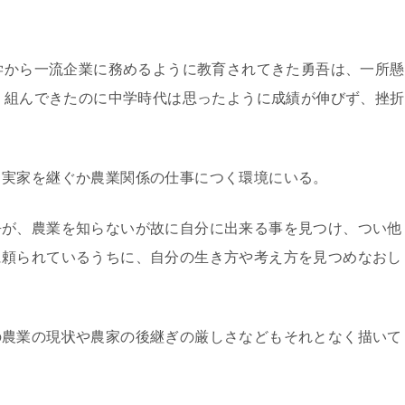
学から一流企業に務めるように教育されてきた勇吾は、一所懸
り組んできたのに中学時代は思ったように成績が伸びず、挫折
ら実家を継ぐか農業関係の仕事につく環境にいる。
吾が、農業を知らないが故に自分に出来る事を見つけ、つい他
に頼られているうちに、自分の生き方や考え方を見つめなおし
の農業の現状や農家の後継ぎの厳しさなどもそれとなく描いて
。