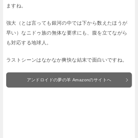
ますね。
強大（とは言っても銀河の中では下から数えたほうが
早い）なニドゥ族の無体な要求にも、腹を立てながら
も対応する地球人。
ラストシーンはなかなか爽快な結末で面白いですね。
アンドロイドの夢の羊 Amazonのサイトへ