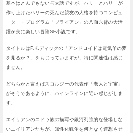
基本はとんでもない与太話ですが、ハリーとハリーが
作り上げたハリーの死んだ親友の人格を持つコンピュ
ーター・プログラム「ブライアン」の八面六臂の大活
躍が実に楽しい冒険SF小説です。
タイトルはP.K.ディックの「アンドロイドは電気羊の夢
を見るか？」をもじっていますが、特に関連性は感じ
ません。
どちらかと言えばスコルジーの代表作「老人と宇宙」
がそうであるように、ハインラインに近い感じがしま
す。
エイリアンのニドゥ族の描写や銀河列強的な登場しな
いエイリアンたちが、知性化戦争を何となく連想させ