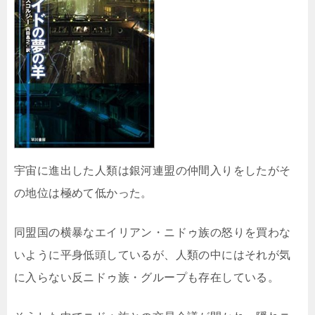
宇宙に進出した人類は銀河連盟の仲間入りをしたがそ
の地位は極めて低かった。
同盟国の横暴なエイリアン・ニドゥ族の怒りを買わな
いように平身低頭しているが、人類の中にはそれが気
に入らない反ニドゥ族・グループも存在している。