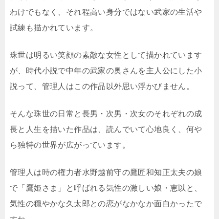
わけでもなく、それ程高い身分ではない武家の生活や
試練も描かれています。
珠世は明るい笑顔の素敵な女性として描かれています
が、時代小説で中年の武家の奥さんを主人公にした小
説って、管理人はこの作品以外思い浮かびません。
そんな珠世の日常と長男・次男・次女のそれぞれの成
長と人生を描いた作品は、読んでいて心地良く、何や
ら独特の世界が広がっています。
管理人は時の権力者水野越前守の鷹匠和知正太夫の娘
で「鷹姫さま」と呼ばれる気性の激しい娘・恵以と、
気性の穏やかな久太郎との恋がなかなか面白かったで