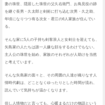
妻の珠世、隠居した珠世の父久右衛門、お鳥見役の跡
を継ぐ長男・久太郎と剣術に打ち込む次男・久之助、
年頃になりつつ有る次女・君江の6人家族が住んでい
る。
そんな家に5人の子持ち剣客浪人と女剣士を迎えても、
矢島家の人たちは誰一人嫌な顔をするわけでもない。
主人公の珠世を始め、家族のそれぞれが人助けを当然
と考えています。
そんな矢島家の面々と、その周囲の人達が織りなす人
情時代劇は、どことなくゆったりとした時間が流れ、
読んでいて気持ちが温かくなります。
但し人情物だと言っても、心暖まるだけの物語という