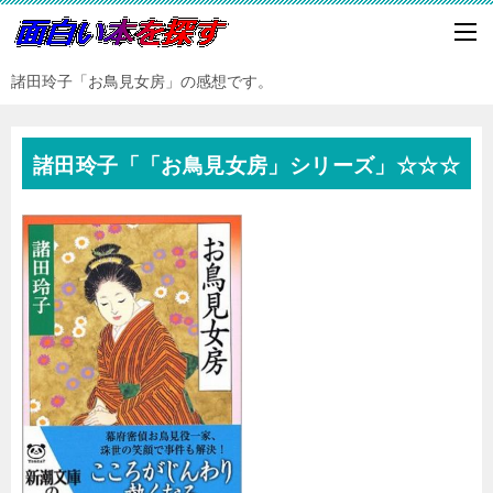
諸田玲子「お鳥見女房」の感想です。
諸田玲子「「お鳥見女房」シリーズ」☆☆☆