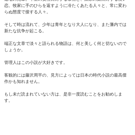
恋。牧家に手のひらを返すように冷たくあたる人々と、常に変わ
らぬ態度で接する人々。
そして時は流れて、少年は青年となり大人になり、また藩内では
新たな抗争が起こる。
端正な文章で淡々と語られる物語は、何と美しく何と切ないので
しょうか。
管理人はこの小説が大好きです。
客観的には藤沢周平の、見方によっては日本の時代小説の最高傑
作かも知れません。
もし未だ読まれていない方は、是非一度読むことをお勧めしま
す。