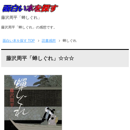
藤沢周平「蝉しぐれ」
藤沢周平「蝉しぐれ」の感想です。
面白い本を探す
TOP
読書感想
蝉しぐれ
藤沢周平「蝉しぐれ」☆☆☆