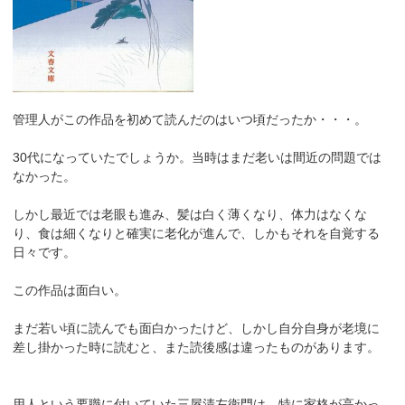
管理人がこの作品を初めて読んだのはいつ頃だったか・・・。
30代になっていたでしょうか。当時はまだ老いは間近の問題では
なかった。
しかし最近では老眼も進み、髪は白く薄くなり、体力はなくな
り、食は細くなりと確実に老化が進んで、しかもそれを自覚する
日々です。
この作品は面白い。
まだ若い頃に読んでも面白かったけど、しかし自分自身が老境に
差し掛かった時に読むと、また読後感は違ったものがあります。
用人という要職に付いていた三屋清左衛門は、特に家格が高かっ