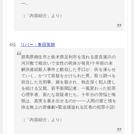
―。
（「内容紹介」より）
6位
リバー：奥田英朗
群馬県桐生市と栃木県足利市を流れる渡良瀬川の
河川敷で相次いで女性の死体が発見!十年前の未
解決連続殺人事件と酷似した手口が、街を凍らせ
ていく。かつて容疑をかけられた男。取り調べを
担当した元刑事。娘を殺され、執念深く犯人捜し
を続ける父親。若手新聞記者。一風変わった犯罪
心理学者。新たな容疑者たち。十年分の苦悩と悔
恨は、真実を暴き出せるのか───人間の業と情を
抉る無上の群像劇×緊迫感溢れる圧巻の犯罪小説!
（「内容紹介」より）