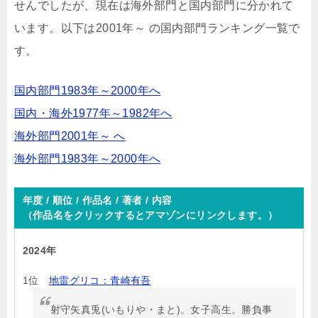
せんでしたが、現在は海外部門と国内部門に分かれて
います。以下は2001年～ の国内部門ランキング一覧で
す。
国内部門1983年～2000年へ
国内・海外1977年～1982年へ
海外部門2001年～ へ
海外部門1983年～2000年へ
年度 / 順位 / 作品名 / 著者 / 内容
（作品名をクリックするとアマゾンにリンクします。）
2024年
1位
地雷グリコ：青崎有吾
射守矢真兎(いもりや・まと)。女子高生。勝負事