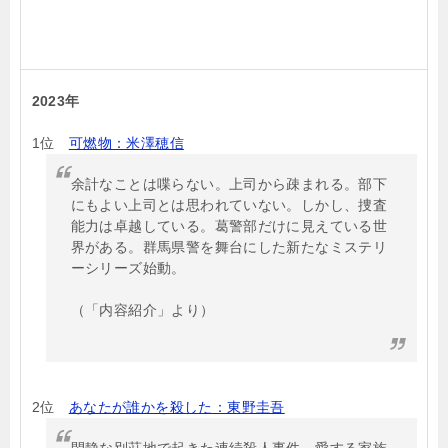
2023年
1位
可燃物：米澤穂信
余計なことは喋らない。上司から疎まれる。部下
にもよい上司とは思われていない。しかし、捜査
能力は卓越している。葛警部だけに見えている世
界がある。群馬県警を舞台にした新たなミステリ
ーシリーズ始動。
（「内容紹介」より）
2位
あなたが誰かを殺した：東野圭吾