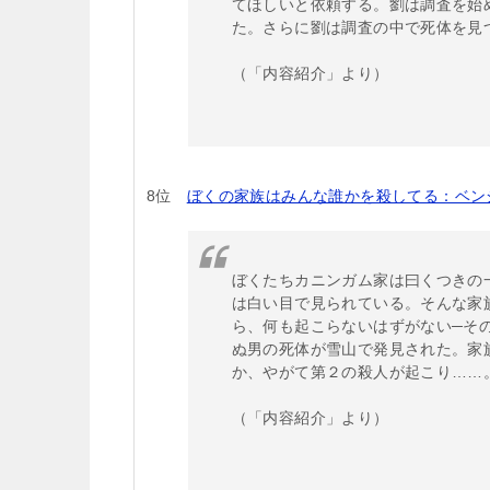
てほしいと依頼する。劉は調査を始
た。さらに劉は調査の中で死体を見
（「内容紹介」より）
8位
ぼくの家族はみんな誰かを殺してる：ベン
ぼくたちカニンガム家は曰くつきの
は白い目で見られている。そんな家
ら、何も起こらないはずがない─そ
ぬ男の死体が雪山で発見された。家
か、やがて第２の殺人が起こり……
（「内容紹介」より）