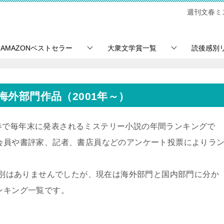
週刊文春ミ
AMAZONベストセラー
大衆文学賞一覧
読後感別
海外部門作品（2001年～）
春で毎年末に発表されるミステリー小説の年間ランキングで
協会員や書評家、記者、書店員などのアンケート投票によりラ
の区別はありませんでしたが、現在は海外部門と国内部門に分か
ンキング一覧です。