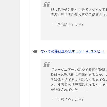
押し花を受け取った著名人が連続で
僚の病理学者が殺人容疑で逮捕され
（「内容紹介」より）
5位
すべての罪は血を流す：Ｓ・Ａ コスビー
ヴァージニア州の高校で教師が銃撃
種対立の残る町に衝撃が走るなか、
者は銃を捨てるよう説得するタイタ
と。被害者の携帯電話を探ると、そ
が記録されていた――。
（「内容紹介」より）