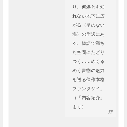
り、何処とも知
れない地下に広
がる〈星のない
海〉の岸辺にあ
る、物語で満ち
た空間にたどり
つく……めくる
めく書物の魅力
を巡る傑作本格
ファンタジイ。
（「内容紹介」
より）