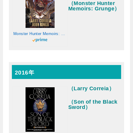
（Monster Hunter
Memoirs: Grunge）
Monster Hunter Memoirs: Saints (English Edition)
2016年
（Larry Correia）
（Son of the Black
Sword）