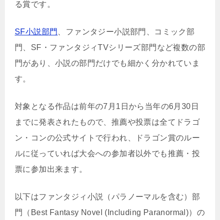
る賞です。
SF小説部門
、ファンタジー小説部門、コミック部
門、SF・ファンタジィTVシリーズ部門など複数の部
門があり、小説の部門だけでも細かく分かれていま
す。
対象となる作品は前年の7月1日から当年の6月30日
までに発表されたもので、推薦や投票は全てドラゴ
ン・コンの公式サイトで行われ、ドラゴン賞のルー
ルに従っていれば大会への参加者以外でも推薦・投
票に参加出来ます。
以下はファンタジィ小説（パラノーマルを含む）部
門（Best Fantasy Novel (Including Paranormal)）の