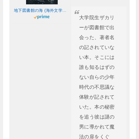
地下図書館の海 (海外文学セレクション)
大学院生ザカリ
ーが図書館で出
会った、著者名
の記されていな
い本。そこには
誰も知るはずの
ない自らの少年
時代の不思議な
体験が記されて
いた。本の秘密
を追う彼は謎の
男に導かれて魔
法の扉をくぐ