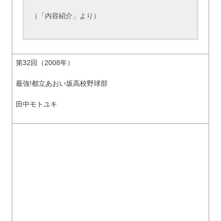
（「内容紹介」より）
第32回（2008年）
最強!都立あおい坂高校野球部
田中モトユキ