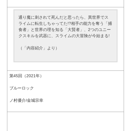
通り魔に刺されて死んだと思ったら、異世界でス
ライムに転生しちゃってた!?相手の能力を奪う「捕
食者」と世界の理を知る「大賢者」、2つのユニー
クスキルを武器に、スライムの大冒険が今始まる!
（「内容紹介」より）
第45回（2021年）
ブルーロック
ノ村優介/金城宗幸