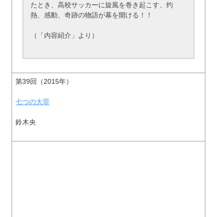
たとき、高校サッカーに旋風を巻き起こす、灼
熱、感動、奇跡の物語が幕を開ける！！
（「内容紹介」より）
第39回（2015年）
七つの大罪
鈴木央