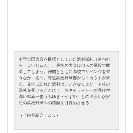
中学全国大会を目標としていた沢村栄純（さわむ
ら・えいじゅん）。最後の大会は自らの暴投で敗
退してしまう。仲間とともに高校でリベンジを誓
うなか、名門、青道高校野球部からスカウトが来
る。見学に訪れた沢村は、いきなりエリート校の
洗礼を受けることに！ 名キャッチャーの呼び声
高い御幸一也（みゆき・かずや）との出会いが沢
村の高校野球への情熱を目覚めさせる!!
（「内容紹介」より）