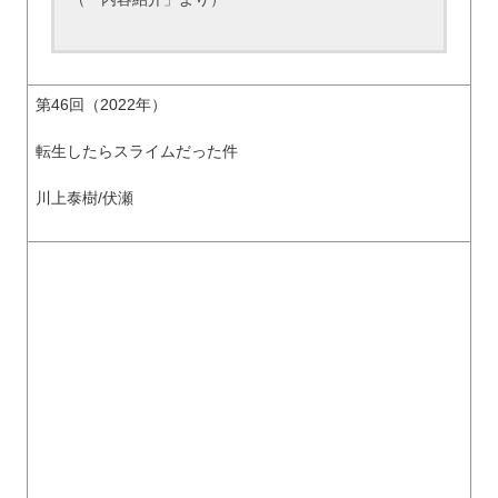
第46回（2022年）
転生したらスライムだった件
川上泰樹/伏瀬