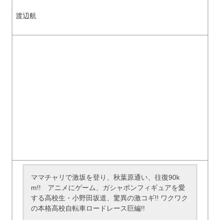
渡辺航
ママチャリで激坂を登り、秋葉原通い、往復90k
m!! アニメにゲーム、ガシャポンフィギュアを愛
する高校生・小野田坂道、驚異の激コギ!! ワクワク
の本格高校自転車ロードレース巨編!!