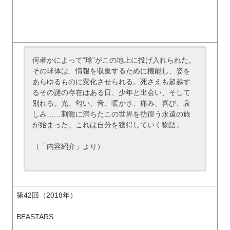
何者かによって“球”がこの地上に投げ入れられた。
その球体は、情報を収集するために機能し、姿を
あらゆるものに変化させられる。死さえも超越す
るその謎の存在はある日、少年と出会い、そして
別れる。光、匂い、音、暖かさ、痛み、喜び、哀
しみ……刺激に満ちたこの世界を彷徨う永遠の旅
が始まった。これは自分を獲得していく物語。
（「内容紹介」より）
第42回（2018年）
BEASTARS