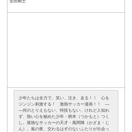
安田剛士
少年たちは全力で、笑い、泣き、走る！！ 心を
ジンジン刺激する！ 激熱サッカー漫画！！ ―
―何のとりえもない、特技もない。けれど人知れ
ず、熱い心を秘めた少年・柄本（つかもと）つく
し。孤独なサッカーの天才・風間陣（かざま・じ
ん）。嵐の夜、交わるはずのないふたりが出会っ