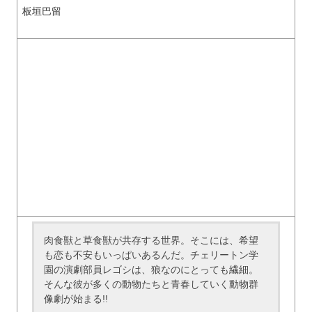
板垣巴留
肉食獣と草食獣が共存する世界。そこには、希望
も恋も不安もいっぱいあるんだ。チェリートン学
園の演劇部員レゴシは、狼なのにとっても繊細。
そんな彼が多くの動物たちと青春していく動物群
像劇が始まる!!