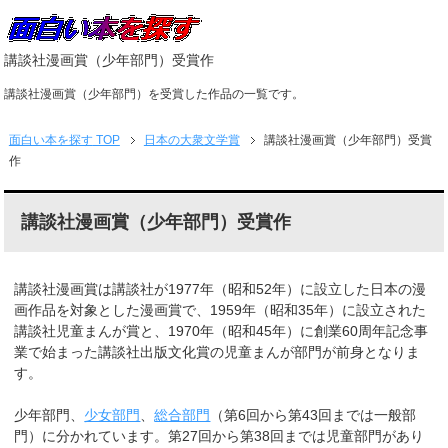
講談社漫画賞（少年部門）受賞作
講談社漫画賞（少年部門）を受賞した作品の一覧です。
面白い本を探す
TOP
日本の大衆文学賞
講談社漫画賞（少年部門）受賞
作
講談社漫画賞（少年部門）受賞作
講談社漫画賞は講談社が1977年（昭和52年）に設立した日本の漫
画作品を対象とした漫画賞で、1959年（昭和35年）に設立された
講談社児童まんが賞と、1970年（昭和45年）に創業60周年記念事
業で始まった講談社出版文化賞の児童まんが部門が前身となりま
す。
少年部門、
少女部門
、
総合部門
（第6回から第43回までは一般部
門）に分かれています。第27回から第38回までは児童部門があり