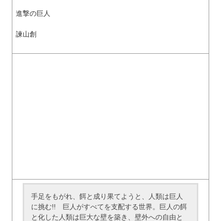
進撃の巨人
諫山創
手足をもがれ、餌と成り果てようと、人類は巨人
に挑む!! 巨人がすべてを支配する世界。巨人の餌
と化した人類は巨大な壁を築き、壁外への自由と