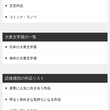
文芸作品
コミック・ラノベ
大衆文学賞の一覧
日本の大衆文学賞
海外の大衆文学賞
読後感別の作品リスト
真摯に人生に向き合う作品
明るく前向きな気持ちになる作品