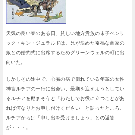
天気の良い春のある日、貧しい地方貴族の末子ペンリ
ック・キン・ジュラルドは、兄が決めた裕福な商家の
娘との婚約式に出席するためグリーンウェルの町に出
向いた。
しかしその途中で、心臓の病で倒れている年輩の女性
神官ルチアの一行に出会い、最期を迎えようとしてい
るルチアを励まそうと「わたしでお役に立つことがあ
れば何なりとお申し付けください」と語ったところ、
ルチアからは「申し出を受けましょう」との返答
が・・・。