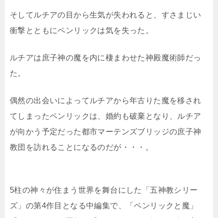
そしてルチアの目から生気が失われると、すさまじい
衝撃とともにペンリックは気を失った。
ルチアは庶子神の魔を内に棲まわせた神殿魔術師だっ
た。
偶然の出会いによってルチアから年古りた魔を移され
てしまったペンリックは、婚約も破棄となり、ルチア
が向かう予定だった都市マーテンズブリッジの庶子神
教団を訪れることになるのだが・・・。
5柱の神々が住まう世界を舞台にした「五神教シリー
ズ」の第4作目となる中編集で、「ペンリックと魔」