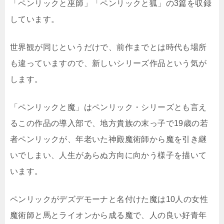
「ペンリックと巫師」「ペンリックと狐」の3篇を収録
しています。
世界観が同じというだけで、前作までとは時代も場所
も違っていますので、新しいシリーズ作品という気が
します。
「ペンリックと魔」はペンリック・シリーズとも言え
るこの作品の導入部で、地方貴族の末っ子で19歳の若
者ペンリックが、年老いた神殿魔術師から魔を引き継
いでしまい、人生があらぬ方向に向かう様子を描いて
います。
ペンリックがデズデモーナと名付けた魔は10人の女性
魔術師と馬とライオンから成る魔で、人の良い好青年