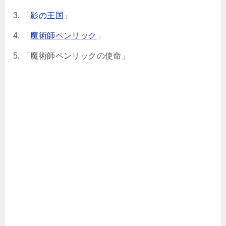
「
影の王国
」
「
魔術師ペンリック
」
「魔術師ペンリックの使命」