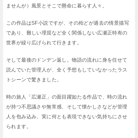
ませんが）風景とそこで懸命に暮らす人々。
この作品はSF小説ですが、その殆どが過去の情景描写
であり、難しい理屈など全く関係しない広瀬正特有の
世界が繰り広げられて行きます。
そして最後のドンデン返し。物語の流れに身を任せて
読んでいた管理人が、全く予想もしていなかったラス
トシーンで驚きました。
時の旅人「広瀬正」の面目躍如たる作品で、時の流れ
が持つ不思議さや無常感、そして懐かしさなどが管理
人を包み込み、実に何とも表現できない気持ちにさせ
られます。