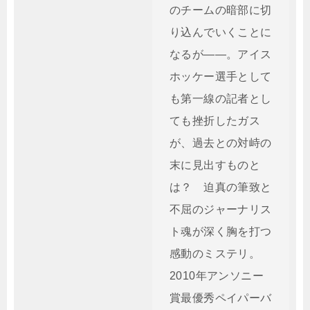
のチームの暗部に切
り込んでいくことに
なるが――。アイス
ホッケー選手として
も第一線の記者とし
ても挫折したガス
が、過去との対峙の
末に見出すものと
は？ 迫真の筆致と
不屈のジャーナリス
ト魂が深く胸を打つ
感動のミステリ。
2010年アンソニー
賞最優秀ペイパーバ