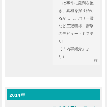
ーは事件に疑問を抱
き、真相を探り始め
るが……。バリー賞
など三冠獲得、衝撃
のデビュー・ミステ
リ!
（「内容紹介」よ
り）
2014年