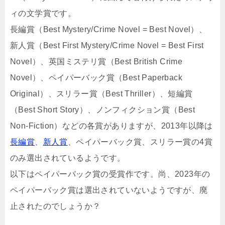
ィの文学賞です。
長編賞（Best Mystery/Crime Novel = Best Novel）、
新人賞（Best First Mystery/Crime Novel = Best First
Novel）、英国ミステリ賞（Best British Crime
Novel）、ペイパーバック賞（Best Paperback
Original）、スリラー賞（Best Thriller）、短編賞
（Best Short Story）、ノンフィクション賞（Best
Non-Fiction）などの各賞がありますが、2013年以降は
長編賞
、
新人賞
、ペイパーバック賞、スリラー賞の4賞
のみ選出されているようです。
以下はペイパーバック賞の受賞作です。尚、2023年の
ペイパーバック賞は選出されていないようですが、廃
止されたのでしょうか？