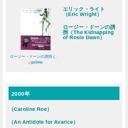
エリック・ライト
（Eric Wright）
ロージー・ドーンの誘
拐（The Kidnapping
of Rosie Dawn）
ロージー・ドーンの誘拐 (ハヤカワ・ミステリ文庫 ラ 4-5)
2000年
（Caroline Roe）
（An Antidote for Avarice）