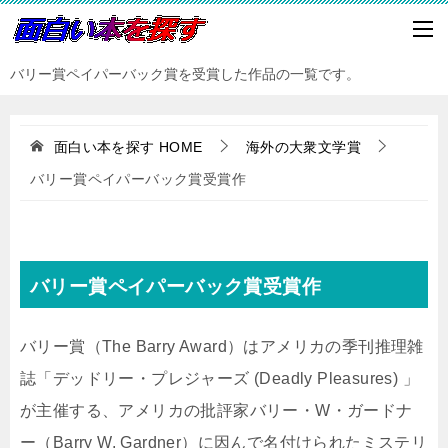
バリー賞ペイパーバック賞を受賞した作品の一覧です。
面白い本を探す
HOME
海外の大衆文学賞
バリー賞ペイパーバック賞受賞作
バリー賞ペイパーバック賞受賞作
バリー賞（The Barry Award）はアメリカの季刊推理雑
誌「デッドリー・プレジャーズ (Deadly Pleasures) 」
が主催する、アメリカの批評家バリー・W・ガードナ
ー（Barry W. Gardner）に因んで名付けられたミステリ