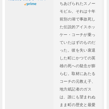
ちあげられたスノー
モビル。それは十年
前別の湖で事故死し
た伝説的アイスホッ
ケー・コーチが乗っ
ていたはずのものだ
った。彼を失い衰退
した町にかつての英
雄の死への疑念が膨
らむ。取材にあたる
コーチの元教え子、
地方紙記者のガス
は、誰にも望まれぬ
まま町の歴史と最愛