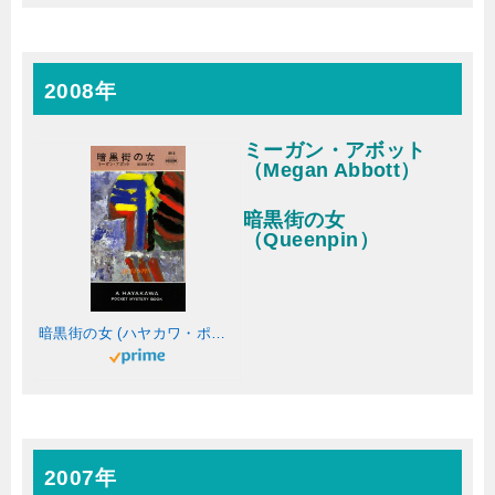
2008年
ミーガン・アボット
（Megan Abbott）
暗黒街の女
（Queenpin）
暗黒街の女 (ハヤカワ・ポケット・ミステリ)
2007年