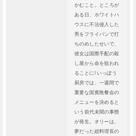
かむこと。ところが
ある日、ホワイトハ
ウスに不法侵入した
男をフライパンで打
ちのめしたせいで、
彼女は国際手配の殺
し屋から命を狙われ
ることに! いっぽう
厨房では、一週間で
重要な国賓晩餐会の
メニューを決めると
いう前代未聞の事態
が発生。オリーは、
夢だった総料理長の