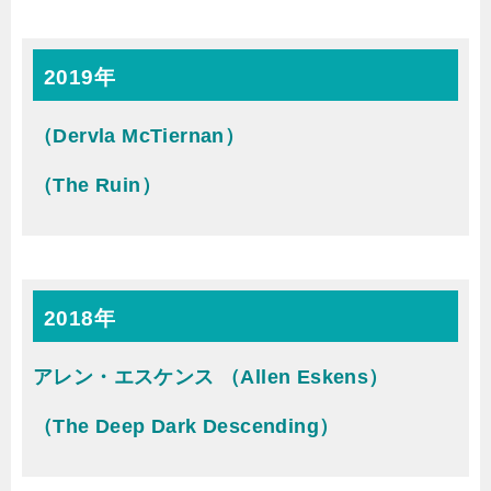
2019年
（Dervla McTiernan）
（The Ruin）
2018年
アレン・エスケンス （Allen Eskens）
（The Deep Dark Descending）