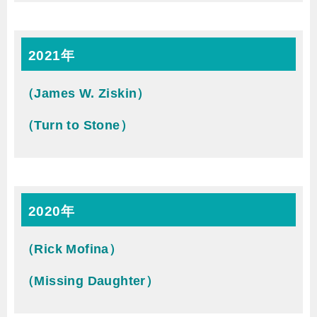
2021年
（James W. Ziskin）
（Turn to Stone）
2020年
（Rick Mofina）
（Missing Daughter）