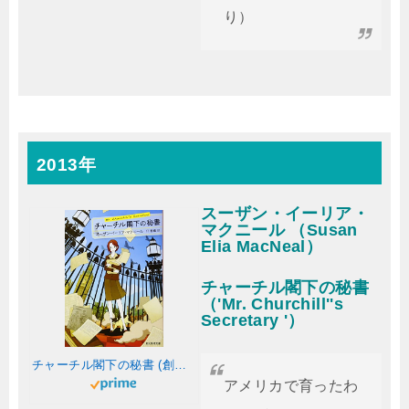
り）
2013年
スーザン・イーリア・
マクニール （Susan
Elia MacNeal）
チャーチル閣下の秘書
（'Mr. Churchill''s
Secretary '）
チャーチル閣下の秘書 (創元推理文庫)
アメリカで育ったわ