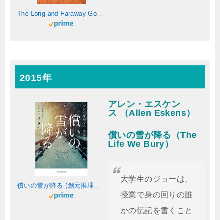
The Long and Faraway Gone: A Novel (English Edition)
2015年
アレン・エスケン
ス （Allen Eskens）
償いの雪が降る（The
Life We Bury）
大学生のジョーは、
償いの雪が降る (創元推理文庫)
授業で身の回りの誰
かの伝記を書くこと