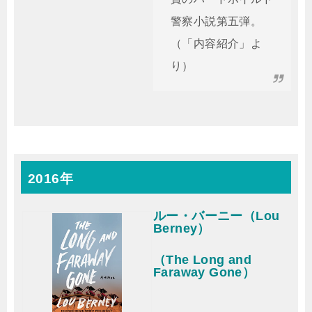
警察小説第五弾。
（「内容紹介」よ
り）
2016年
ルー・バーニー（Lou
Berney）
（The Long and
Faraway Gone）