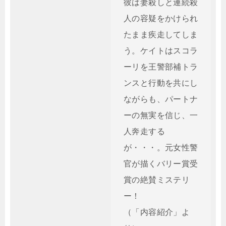
彼は妻殺しと連続殺
人の容疑をかけられ
たまま疾走してしま
う。ケイトはスコラ
ーリを王警部補トラ
ンスと行動を共にし
ながらも、パートナ
ーの無実を信じ、一
人奔走する
が・・・。元女性警
官が描くバリー賞受
賞の絶賛ミステリ
ー！
（「内容紹介」よ