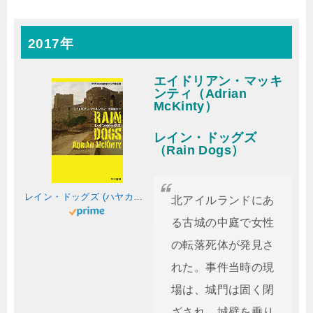
2017年
エイドリアン・マッキ
ンティ（Adrian
McKinty）
レイン・ドッグズ
（Rain Dogs）
レイン・ドッグズ (ハヤカワ・ミステリ文庫)
北アイルランドにあ
る古城の中庭で女性
の転落死体が発見さ
れた。事件当時の現
場は、城門は固く閉
ざされ、城壁を乗り