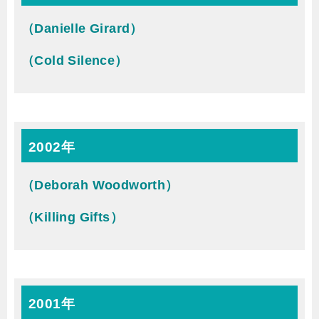
（Danielle Girard）
（Cold Silence）
2002年
（Deborah Woodworth）
（Killing Gifts）
2001年