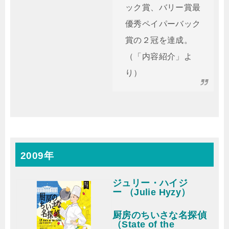
ック賞、バリー賞最
優秀ペイパーバック
賞の２冠を達成。
（「内容紹介」よ
り）
2009年
ジュリー・ハイジ
ー （Julie Hyzy）
厨房のちいさな名探偵
（State of the