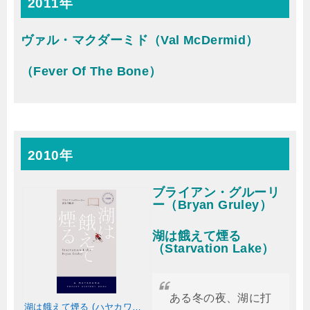
2011年
ヴァル・マクダーミド（Val McDermid）
（Fever Of The Bone）
2010年
ブライアン・グルーリ
ー（Bryan Gruley）
湖は餓えて煙る
（Starvation Lake）
ある冬の夜、湖に打
湖は餓えて煙る (ハヤカワ・ミステリ1839)