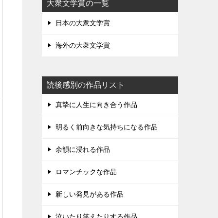
大衆文学賞の一覧
日本の大衆文学賞
海外の大衆文学賞
読後感別の作品リスト
真摯に人生に向き合う作品
明るく前向きな気持ちになる作品
余韻に浸れる作品
ロマンチックな作品
新しい発見がある作品
泣いたり笑えたりする作品