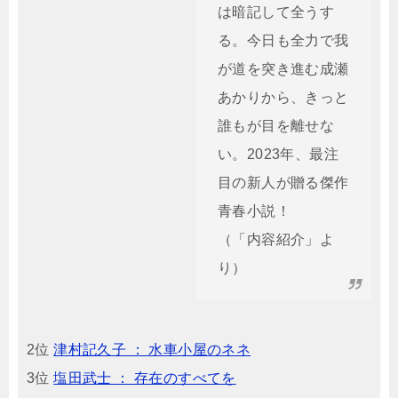
は暗記して全うす
る。今日も全力で我
が道を突き進む成瀬
あかりから、きっと
誰もが目を離せな
い。2023年、最注
目の新人が贈る傑作
青春小説！
（「内容紹介」よ
り）
2位
津村記久子 ： 水車小屋のネネ
3位
塩田武士 ： 存在のすべてを