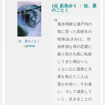
1位 凪良ゆう ： 汝、星
のごとく
風光明媚な瀬戸内の
島に育った高校生の
暁海(あきみ)と、自
汝、星のごとく
由奔放な母の恋愛に
振り回され島に転校
してきた櫂(かい)。
ともに心に孤独と欠
落を抱えた二人は、
惹かれ合い、すれ違
い、そして成長して
いく。生きることの