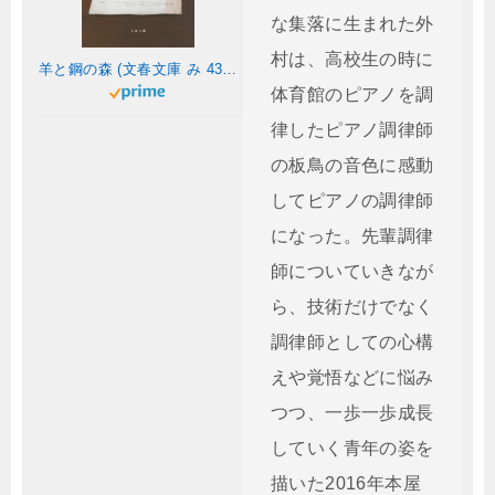
な集落に生まれた外
村は、高校生の時に
羊と鋼の森 (文春文庫 み 43-2)
体育館のピアノを調
律したピアノ調律師
の板鳥の音色に感動
してピアノの調律師
になった。先輩調律
師についていきなが
ら、技術だけでなく
調律師としての心構
えや覚悟などに悩み
つつ、一歩一歩成長
していく青年の姿を
描いた2016年本屋