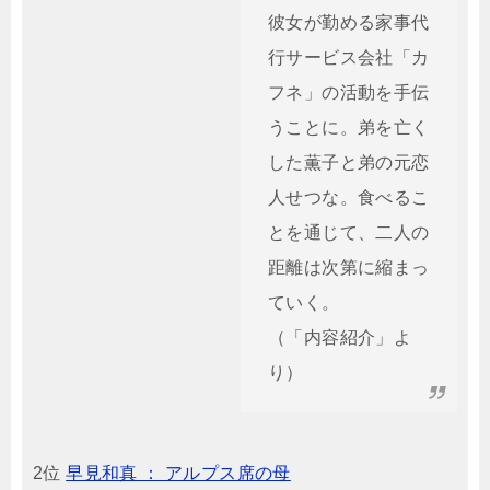
彼女が勤める家事代
行サービス会社「カ
フネ」の活動を手伝
うことに。弟を亡く
した薫子と弟の元恋
人せつな。食べるこ
とを通じて、二人の
距離は次第に縮まっ
ていく。
（「内容紹介」よ
り）
2位
早見和真 ： アルプス席の母