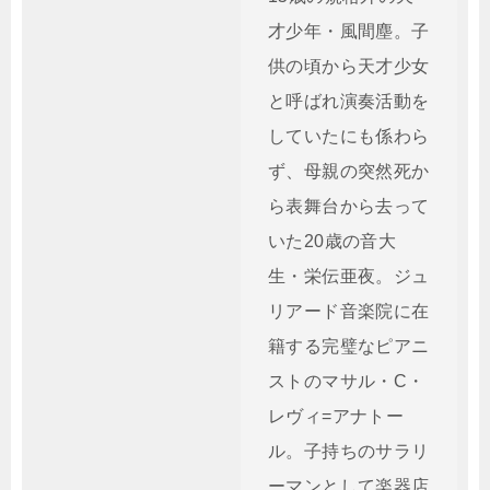
才少年・風間塵。子
供の頃から天才少女
と呼ばれ演奏活動を
していたにも係わら
ず、母親の突然死か
ら表舞台から去って
いた20歳の音大
生・栄伝亜夜。ジュ
リアード音楽院に在
籍する完璧なピアニ
ストのマサル・C・
レヴィ=アナトー
ル。子持ちのサラリ
ーマンとして楽器店