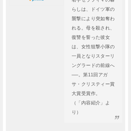
らしは、ドイツ軍の
襲撃により突如奪わ
れる。母を殺され、
復讐を誓った彼女
は、女性狙撃小隊の
一員となりスターリ
ングラードの前線へ
──。第11回アガ
サ・クリスティー賞
大賞受賞作。
（「内容紹介」よ
り）