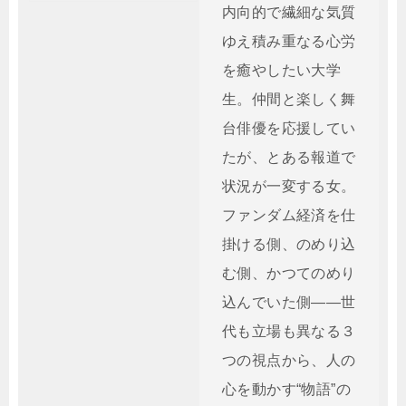
内向的で繊細な気質
ゆえ積み重なる心労
を癒やしたい大学
生。仲間と楽しく舞
台俳優を応援してい
たが、とある報道で
状況が一変する女。
ファンダム経済を仕
掛ける側、のめり込
む側、かつてのめり
込んでいた側――世
代も立場も異なる３
つの視点から、人の
心を動かす“物語”の