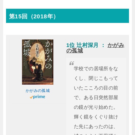
第15回（2018年）
1位 辻村深月 ：
かがみ
の孤城
学校での居場所をな
くし、閉じこもって
いたこころの目の前
かがみの孤城
で、ある日突然部屋
の鏡が光り始めた。
輝く鏡をくぐり抜け
た先にあったのは、