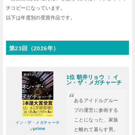
チコピーになっています。
以下は年度別の受賞作品です。
第23回（2026年）
1位 朝井リョウ ： イ
ン・ザ・メガチャーチ
あるアイドルグルー
プの運営に参画する
ことになった、家族
イン・ザ・メガチャーチ
と離れて暮らす男。