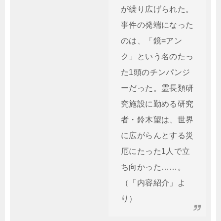
が繰り広げられた。
事件の発端になった
のは、「鏡=アン
ク」という名のたっ
た1頭のチンパンジ
ーだった。霊長類研
究施設に勤める研究
者・鈴木望は、世界
に広がらんとする災
厄にたった1人で立
ち向かった……。
（「内容紹介」よ
り）