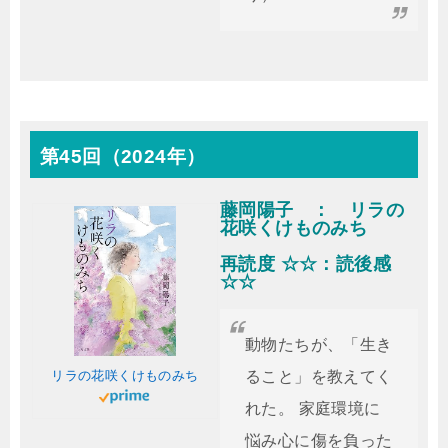
第45回（2024年）
藤岡陽子 ： リラの
花咲くけものみち
再読度 ☆☆：読後感
☆☆
動物たちが、「生き
リラの花咲くけものみち
ること」を教えてく
れた。 家庭環境に
悩み心に傷を負った