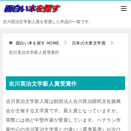
吉川英治文学新人賞を受賞した作品の一覧です。
面白い本を探す
HOME
日本の大衆文学賞
吉川英治文学新人賞受賞作
吉川英治文学新人賞受賞作
吉川英治文学新人賞は財団法人吉川英治国民文化振興
会が主催する文学賞です。新人賞となっていますが、
実際には殆ど中堅作家が受賞しています。ベテラン作
家中心の吉川英治文学賞との違い（選考基準）が今ひ