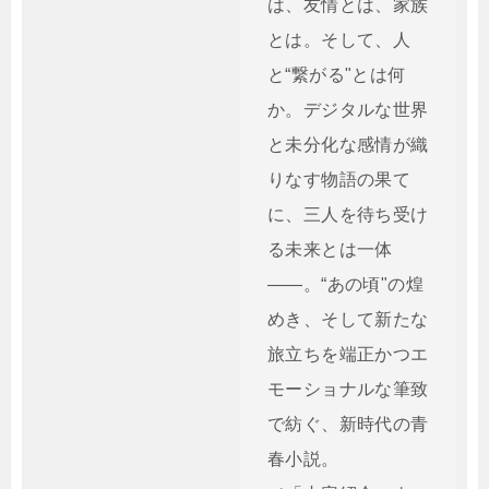
は、友情とは、家族
とは。そして、人
と“繋がる"とは何
か。デジタルな世界
と未分化な感情が織
りなす物語の果て
に、三人を待ち受け
る未来とは一体
――。“あの頃"の煌
めき、そして新たな
旅立ちを端正かつエ
モーショナルな筆致
で紡ぐ、新時代の青
春小説。