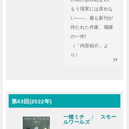
もう現実には戻れな
い――。最も新刊が
待たれた作家、飛躍
の一作!
（「内容紹介」よ
り）
第43回(2022年)
一穂ミチ ： スモー
ルワールズ