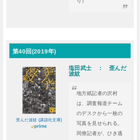
り）
第40回(2019年)
塩田武士 ： 歪んだ
波紋
地方紙記者の沢村
は、調査報道チーム
のデスクから一枚の
歪んだ波紋 (講談社文庫)
写真を見せられる。
同僚記者が、ひき逃