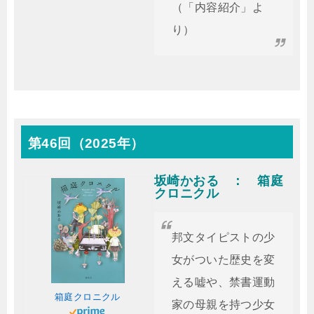
（「内容紹介」よ
り）
第46回（2025年）
坂崎かおる ： 箱庭
クロニクル
邦文タイピストの少
女がついた歴史を変
える嘘や、禁書運動
箱庭クロニクル
家の母親を持つ少女