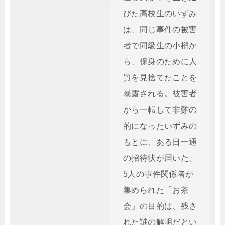
びた高校生のいずみ
は、同じ事件の被害
者で同級生の小梢か
ら、保身のために人
質を見捨てたことを
暴露される。被害者
から一転して非難の
的になったいずみの
もとに、ある日一通
の招待状が届いた。
5人の事件関係者が
集められた「お茶
会」の目的は、残さ
れた謎の解明だとい