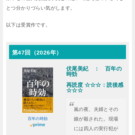
とつ分かりづらい気がします。
以下は受賞作です。
第47回（2026年）
伏尾美紀 ： 百年の
時効
再読度 ☆☆☆：読後感
☆☆☆
嵐の夜、夫婦とその
百年の時効
娘が殺された。現場
には四人の実行犯が