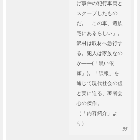
げ事件の犯行車両と
スクープしたもの
だ。「この車、遺族
宅にあるらしい」。
沢村は取材へ急行す
る。犯人は家族なの
か――(「黒い依
頼」)。「誤報」を
通じて現代社会の虚
と実に迫る、著者会
心の傑作。
（「内容紹介」よ
り）