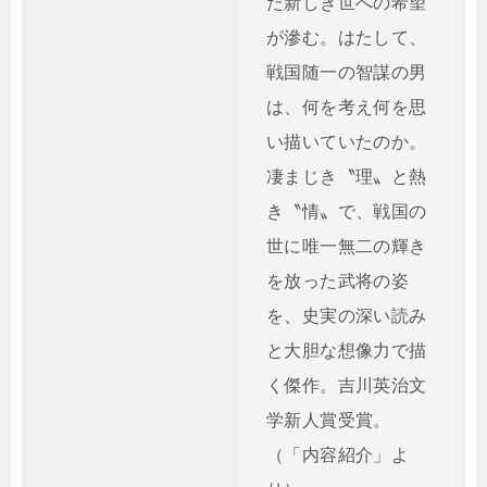
た新しき世への希望
が滲む。はたして、
戦国随一の智謀の男
は、何を考え何を思
い描いていたのか。
凄まじき〝理〟と熱
き〝情〟で、戦国の
世に唯一無二の輝き
を放った武将の姿
を、史実の深い読み
と大胆な想像力で描
く傑作。吉川英治文
学新人賞受賞。
（「内容紹介」よ