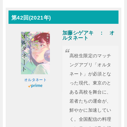
第42回(2021年)
加藤シゲアキ ： オ
ルタネート
高校生限定のマッチ
ングアプリ「オルタ
ネート」が必須とな
オルタネート
った現代。東京のと
ある高校を舞台に、
若者たちの運命が、
鮮やかに加速してい
く。全国配信の料理