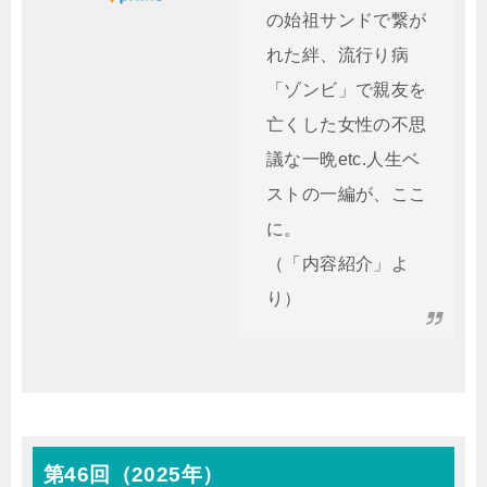
の始祖サンドで繋が
れた絆、流行り病
「ゾンビ」で親友を
亡くした女性の不思
議な一晩etc.人生ベ
ストの一編が、ここ
に。
（「内容紹介」よ
り）
第46回（2025年）