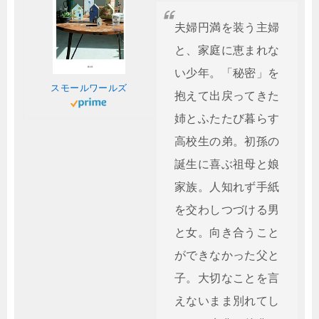
夫婦円満を装う主婦
と、家庭に恵まれな
い少年。「秘密」を
スモールワールズ
抱えて出戻ってきた
姉とふたたび暮らす
高校生の弟。初孫の
誕生に喜ぶ祖母と娘
家族。人知れず手紙
を交わしつづける男
と女。向き合うこと
ができなかった父と
子。大切なことを言
えないまま別れてし