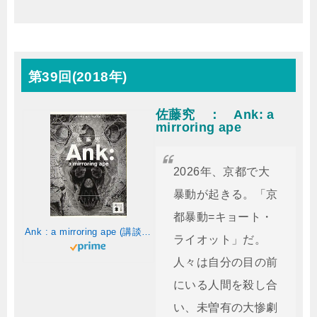
第39回(2018年)
佐藤究 ： Ank: a
mirroring ape
2026年、京都で大
暴動が起きる。「京
都暴動=キョート・
Ank : a mirroring ape (講談社文庫)
ライオット」だ。
人々は自分の目の前
にいる人間を殺し合
い、未曽有の大惨劇