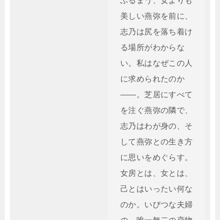
ふるまう、女よりも
美しい燕弥を前に、
志乃は尻を落ち着け
る場所がわからな
い。私はなぜこの人
に求められたのか
――。芝居にすべて
を注ぐ燕弥の隣で、
志乃はわが身の、そ
して燕弥との生き方
に思いをめぐらす。
女房とは、女とは、
己とはいったい何な
のか。いびつな夫婦