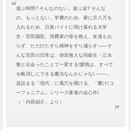
遊ぶ時間? そんなのない。遊ぶ金? そんな
の、もっとない。学費のため、家に月八万を
入れるため、日夜バイトに明け暮れる大学
生・宮田陽彩。浪費家の母を抱え、友達もお
らず、ただひたすら精神をすり減らす――そ
んな宮田の日常は、傍若無人な同級生・江永
雅と出会ったことで一変する!愛情は、すべて
を帳消しにできる魔法なんかじゃない――。
息詰まる「現代」に風穴を開ける、「響け! ユ
ーフォニアム」シリーズ著者の会心作!
（「内容紹介」より）