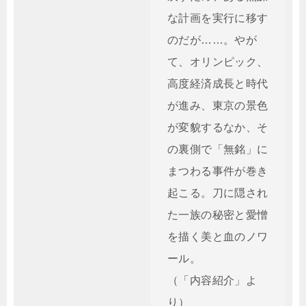
な計画を実行に移す
のだが……。やが
て、オリンピック、
高度経済成長と時代
が進み、東京の景色
が変貌するなか、そ
の裏側で「無銘」に
まつわる事件が巻き
起こる。刀に隠され
た一族の秘密と愛憎
を描く美と血のノワ
ール。
（「内容紹介」よ
り）