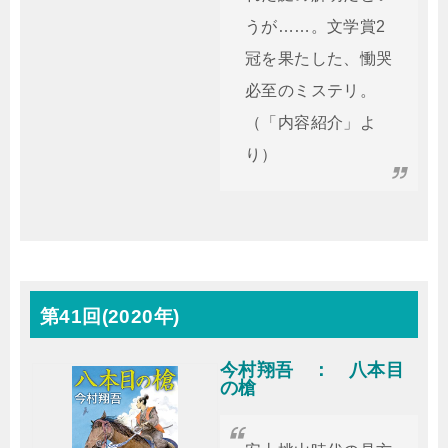
うが……。文学賞2
冠を果たした、慟哭
必至のミステリ。
（「内容紹介」よ
り）
第41回(2020年)
今村翔吾 ： 八本目
の槍