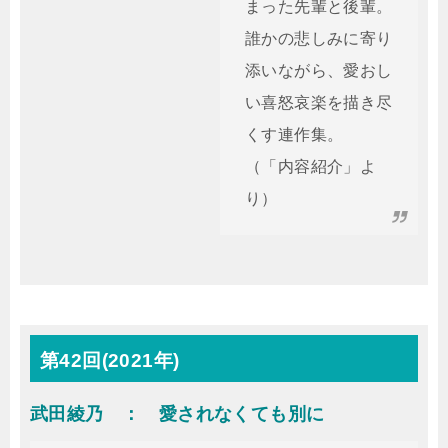
まった先輩と後輩。
誰かの悲しみに寄り
添いながら、愛おし
い喜怒哀楽を描き尽
くす連作集。
（「内容紹介」よ
り）
第42回(2021年)
武田綾乃 ： 愛されなくても別に