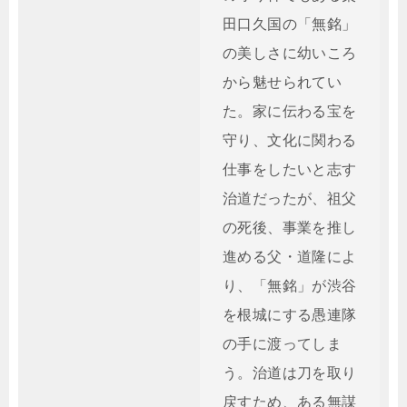
田口久国の「無銘」
の美しさに幼いころ
から魅せられてい
た。家に伝わる宝を
守り、文化に関わる
仕事をしたいと志す
治道だったが、祖父
の死後、事業を推し
進める父・道隆によ
り、「無銘」が渋谷
を根城にする愚連隊
の手に渡ってしま
う。治道は刀を取り
戻すため、ある無謀